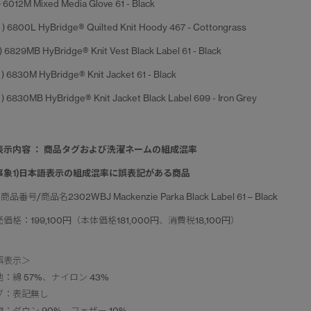
 ) 6012M Mixed Media Glove 61 - Black
0 ) 6800L HyBridge® Quilted Knit Hoody 467 - Cottongrass
1 ) 6829MB HyBridge® Knit Vest Black Label 61 - Black
2 ) 6830M HyBridge® Knit Jacket 61 - Black
3 ) 6830MB HyBridge® Knit Jacket Black Label 699 - Iron Grey
表示内容 ： 商品タグおよび洗濯ネームの組成混率
事象1)日本語表示の組成混率に誤表記がある商品
1 ) 商品番号/商品名2302WBJ Mackenzie Parka Black Label 61 – Black
価格：199,100円（本体価格181,000円、消費税18,100円）
誤表示＞
：綿 57%、ナイロン 43%
ブ：表記無し
物：ダウン 90%、フェザー 10%