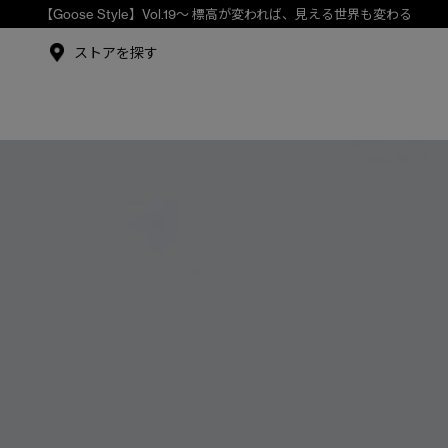
メイドインジャパンTシャツ
メイドインジャパンT
シャツ
ストアを探す
アンバサダー
シュー・グァンハン