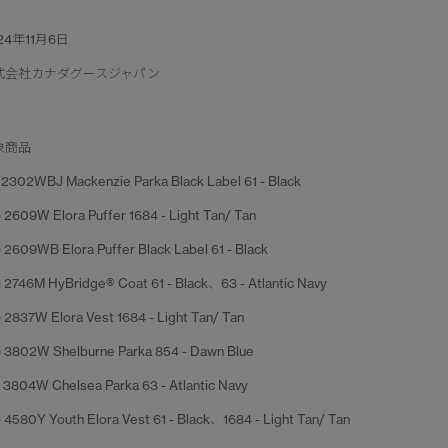
24年11月6日
式会社カナダグースジャパン
象商品
 ) 2302WBJ Mackenzie Parka Black Label 61 - Black
 ) 2609W Elora Puffer 1684 - Light Tan/ Tan
 ) 2609WB Elora Puffer Black Label 61 - Black
 ) 2746M HyBridge® Coat 61 - Black、63 - Atlantic Navy
 ) 2837W Elora Vest 1684 - Light Tan/ Tan
 ) 3802W Shelburne Parka 854 - Dawn Blue
 ) 3804W Chelsea Parka 63 - Atlantic Navy
 ) 4580Y Youth Elora Vest 61 - Black、1684 - Light Tan/ Tan