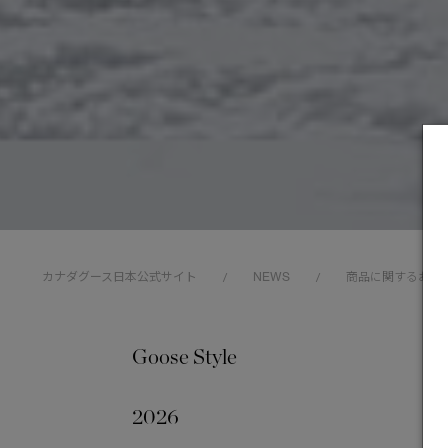
カナダグース日本公式サイト
NEWS
商品に関するお詫
/
/
Goose Style
202
2026