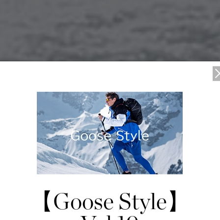
びとお知らせ
4/11/06
【Goose Style】
商品に関するお詫びとお知らせ