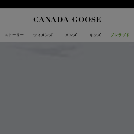
CANADA GOOSE Generations 公式認定リセールプログラム はこちら
下取り申請
Canada Goose
ストーリー
ウィメンズ
メンズ
キッズ
プレラブド