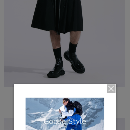
ヒントン ウィンド シャツ ジャケット ブラックレーベル
フュージョンフィット
¥106,700（tax in）