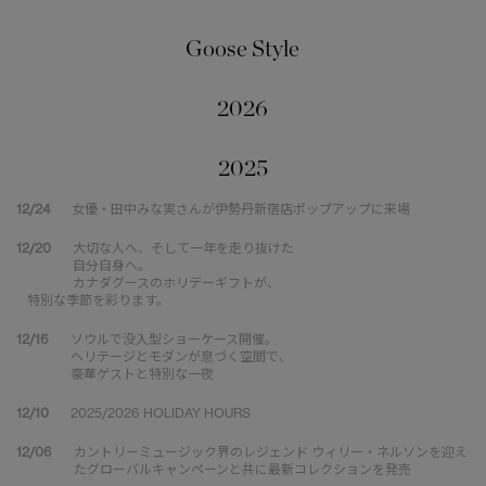
Goose Style
2026
2025
12/24
女優・田中みな実さんが伊勢丹新宿店ポップアップに来場
12/20
大切な人へ、そして一年を走り抜けた
自分自身へ。
カナダグースのホリデーギフトが、
特別な季節を彩ります。
12/16
ソウルで没入型ショーケース開催。
ヘリテージとモダンが息づく空間で、
豪華ゲストと特別な一夜
12/10
2025/2026 HOLIDAY HOURS
12/06
カントリーミュージック界のレジェンド ウィリー・ネルソンを迎え
たグローバルキャンペーンと共に最新コレクションを発売