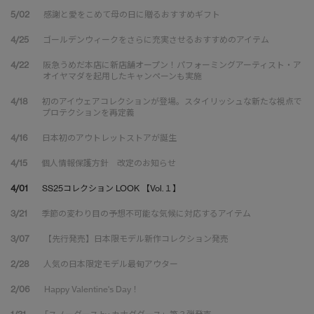
5/02
感謝と愛をこめて母の日に贈るおすすめギフト
4/25
ゴールデンウィークをさらに充実させるおすすめのアイテム
4/22
阪急うめだ本店に新店舗オープン！パフォーミングアーティスト・ア
オイヤマダを起用したキャンペーンも実施
4/18
初のアイウェアコレクションが登場。スタイリッシュな新たな視点で
プロテクションを再定義
4/16
日本初のアウトレットストアが誕生
4/15
個人情報保護方針 改定のお知らせ
4/01
SS25コレクション LOOK 【Vol.１】
3/21
季節の変わり目の予想不可能な気候に対応するアイテム
3/07
【先行発売】日本限モデル新作コレクション発売
2/28
人気の日本限定モデル最旬アウター
2/06
Happy Valentine's Day！