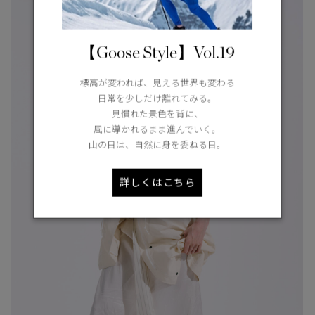
【Goose Style】Vol.19
標高が変われば、見える世界も変わる
日常を少しだけ離れてみる。
見慣れた景色を背に、
風に導かれるまま進んでいく。
山の日は、自然に身を委ねる日。
詳しくはこちら