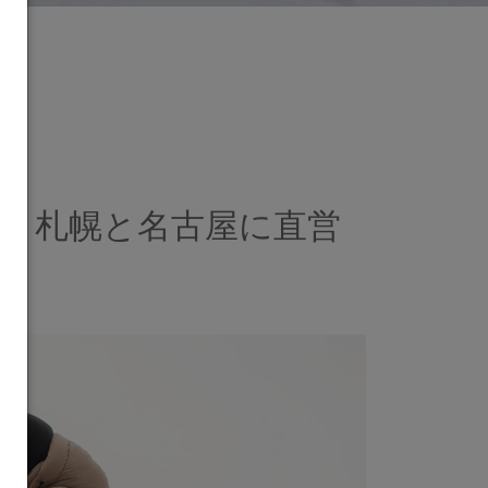
店】札幌と名古屋に直営