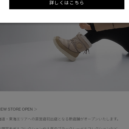
詳しくはこちら
EW STORE OPEN ＞
海道・東海エリアへの直営店初出店となる新店舗がオープンいたします。
本限定モデルコレクションや人気のブラックレーベルコレクションなど