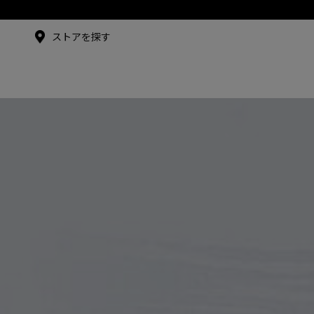
メイドインジャパンTシャツ
メイドインジャパンT
シャツ
ストアを探す
アンバサダー
シュー・グァンハン