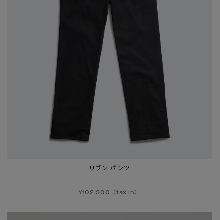
リヴン パンツ
¥102,300（tax in）