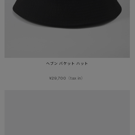
ヘブン バケット ハット
¥29,700（tax in）