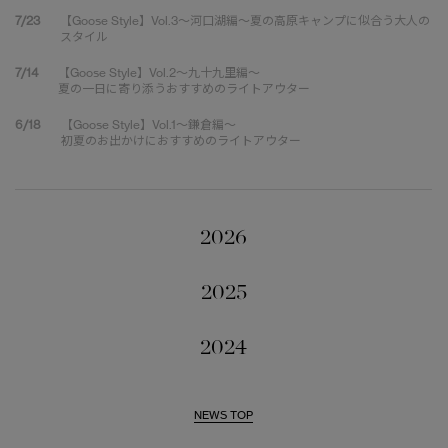
7/23
【Goose Style】Vol.3～河口湖編～夏の高原キャンプに似合う大人の
スタイル
7/14
【Goose Style】Vol.2～九十九里編～
夏の一日に寄り添うおすすめのライトアウター
6/18
【Goose Style】Vol.1～鎌倉編～
初夏のお出かけにおすすめのライトアウター
2026
2025
2024
NEWS TOP