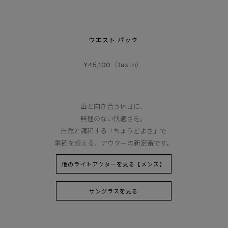
ウエスト パック
¥45,100（tax in）
山と向き合う休日に、
無理のない快適さを。
自然と調和する「ちょうどよさ」で
季節を超える、アウターの新定番です。
他のライトアウターを見る【メンズ】
サングラスを見る