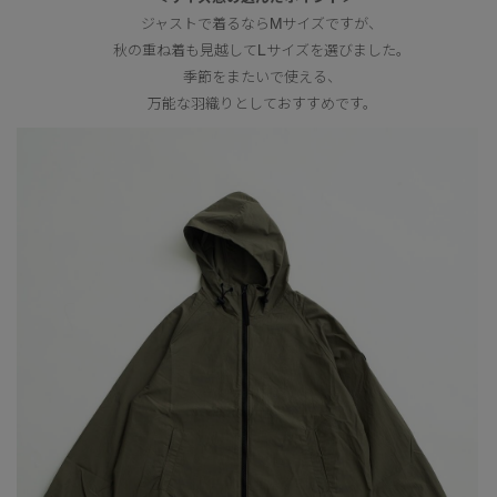
ジャストで着るならMサイズですが、
秋の重ね着も見越してLサイズを選びました。
季節をまたいで使える、
万能な羽織りとしておすすめです。