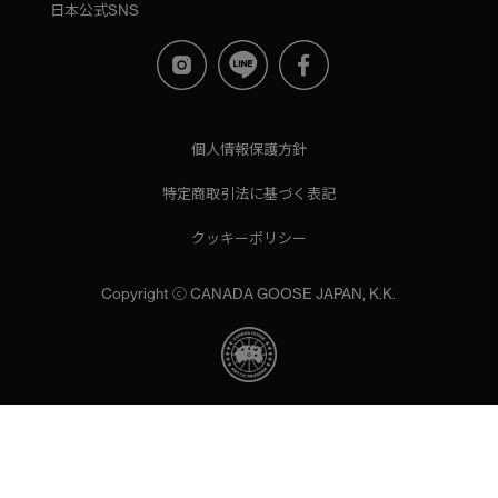
日本公式SNS
個人情報保護方針
特定商取引法に基づく表記
クッキーポリシー
Copyright ⓒ CANADA GOOSE JAPAN, K.K.
当サイトでは、サイトの利便性向上のためにクッキーを使用いた
します。ボタンから同意の可否を選択してください。選択せずに