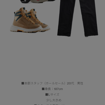
■本部スタッフ（ホールセール）20代 男性
■身長：187cm
■Lサイズ
少し大きめ