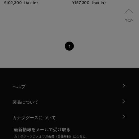
¥102,300（tax in）
¥157,300（tax in）
TOP
1
ヘルプ
製品について
カナダグースについて
最新情報をメールで受け取る
カナダグースのメルマガ会員（登録無料）になると、