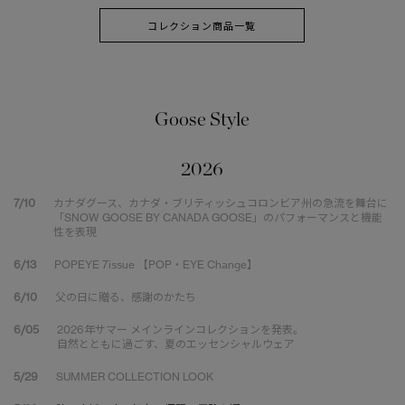
コレクション商品一覧
Goose Style
2026
7/10
カナダグース、カナダ・ブリティッシュコロンビア州の急流を舞台に
「SNOW GOOSE BY CANADA GOOSE」のパフォーマンスと機能
性を表現
6/13
POPEYE 7issue 【POP・EYE Change】
6/10
父の日に贈る、感謝のかたち
6/05
2026年サマー メインラインコレクションを発表。
自然とともに過ごす、夏のエッセンシャルウェア
5/29
SUMMER COLLECTION LOOK