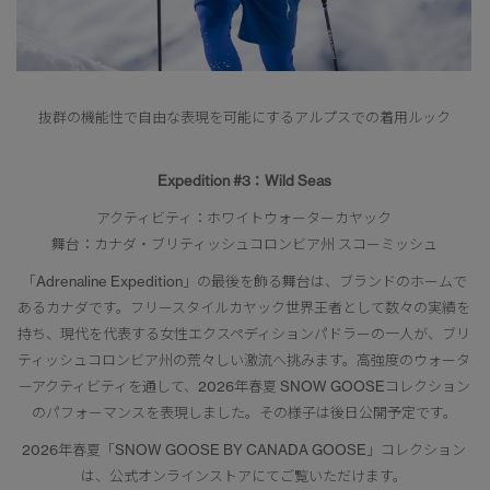
抜群の機能性で自由な表現を可能にするアルプスでの着用ルック
Expedition #3：Wild Seas
アクティビティ：ホワイトウォーターカヤック
舞台：カナダ・ブリティッシュコロンビア州 スコーミッシュ
「Adrenaline Expedition」の最後を飾る舞台は、ブランドのホームで
あるカナダです。フリースタイルカヤック世界王者として数々の実績を
持ち、現代を代表する女性エクスペディションパドラーの一人が、ブリ
ティッシュコロンビア州の荒々しい激流へ挑みます。高強度のウォータ
ーアクティビティを通して、2026年春夏 SNOW GOOSEコレクション
のパフォーマンスを表現しました。その様子は後日公開予定です。
2026年春夏「SNOW GOOSE BY CANADA GOOSE」コレクション
は、公式オンラインストアにてご覧いただけます。