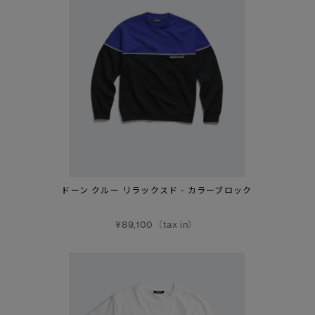
ドーン クルー リラックスド - カラーブロック
¥89,100（tax in）