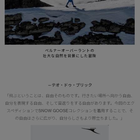
ベルナーオーバーラントの
壮大な自然を背景にした冒険
—テオ・ドゥ・ブリック
「飛ぶということは、自由そのものです。行きたい場所へ向かう自由、
自分を表現する自由、そして宙返りをする自由があります。今回のエク
スペディションでSNOW GOOSEコレクションを着用することで、そ
の自由はさらに広がり、自分らしさもより際立ちました。」