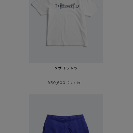
メサ Tシャツ
¥50,600（tax in）