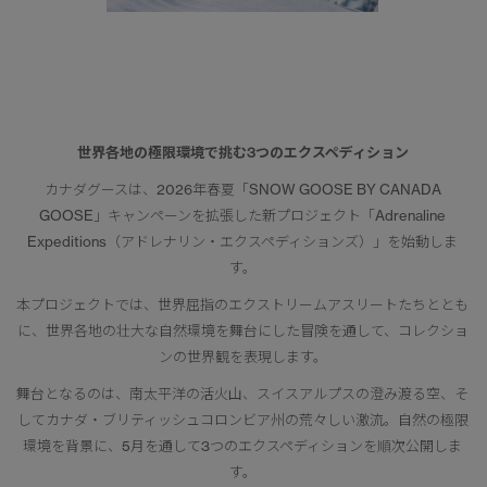
世界各地の極限環境で挑む3つのエクスペディション
カナダグースは、2026年春夏「SNOW GOOSE BY CANADA
GOOSE」キャンペーンを拡張した新プロジェクト「Adrenaline
Expeditions（アドレナリン・エクスペディションズ）」を始動しま
す。
本プロジェクトでは、世界屈指のエクストリームアスリートたちととも
に、世界各地の壮大な自然環境を舞台にした冒険を通して、コレクショ
ンの世界観を表現します。
舞台となるのは、南太平洋の活火山、スイスアルプスの澄み渡る空、そ
してカナダ・ブリティッシュコロンビア州の荒々しい激流。自然の極限
環境を背景に、5月を通して3つのエクスペディションを順次公開しま
す。