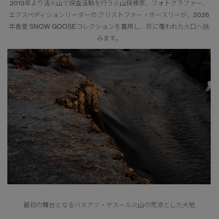
2013年より活火山で探査活動を行う火山探検家、フォトグラファー、
エクスペディションリーダーの クリストファー・ホースリーが、2026
年春夏 SNOW GOOSEコレクションを着用し、灰に覆われた火口へ挑
みます。
最初の舞台となるバヌアツ・ヤスール火山の荒涼とした大地