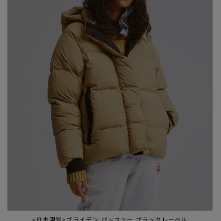
<日本限定>ブライデン パッファー ブラックレーベル