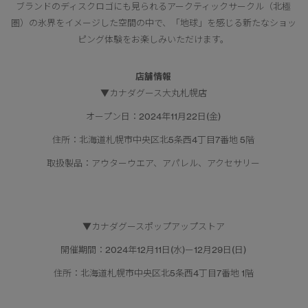
ブランドのディスクロゴにも見られるアークティックサークル（北極
圏）の氷界をイメージした空間の中で、「地球」を感じる新たなショッ
ピング体験をお楽しみいただけます。
店舗情報
▼カナダグース大丸札幌店
オープン日：2024年11月22日(金)
住所：北海道札幌市中央区北5条西4丁目7番地 5階
取扱製品：アウターウエア、アパレル、アクセサリー
▼カナダグースポップアップストア
開催期間：2024年12月11日(水)ー12月29日(日)
住所：北海道札幌市中央区北5条西4丁目7番地 1階