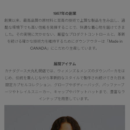
1957年の創業
創業以来、最高品質の原材料と至高の技術で上質な製品を生み出し、過
酷な環境下でも高い性能を発揮することで、快適な着心地を届けてきま
した。その実現に欠かせない、厳密なプロダクトコントロールと、革新
を続ける確かな技術力を維持するためにダウンアウターは「Made in
CANADA」にこだわり生産しています。
展開アイテム
カナダグース大丸札幌店では、ウィメンズ＆メンズのダウンパーカをは
じめ、伝統を重んじながら革新的なスタイルで製作され続けてきた日本
限定カプセルコレクション、グローブやボディーバッグ、パッファーブ
ーツやトレイルスニーカー、キャップやバケットハットまで、豊富なラ
インナップを用意しています。