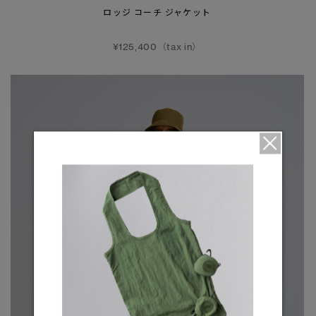
ロッジ コーチ ジャケット
¥125,400（tax in）