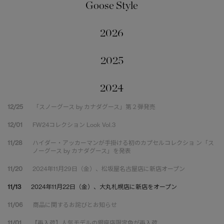
Goose Style
2026
2025
2024
12/25
「スノーグース by カナダグース」第２弾発売
12/01
FW24コレクション Look Vol.3
11/28
ハイダー・アッカーマンが手掛ける初のカプセルコレクショ ン「ス
ノーグース by カナダグース」を発表
11/20
2024年11月29日（金）、松坂屋名古屋店に新店オープン
11/13
2024年11月22日（金）、大丸札幌店に新店をオープン
11/06
商品に関するお詫びとお知らせ
11/01
【再入荷】人気モデルの銀座店限定色が再入荷