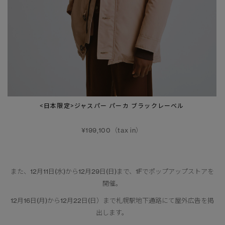
<日本限定>ジャスパー パーカ ブラックレーベル
¥199,100（tax in）
また、12月11日(水)から12月29日(日)まで、1Fでポップアップストアを
開催。
12月16日(月)から12月22日(日）まで札幌駅地下通路にて屋外広告を掲
出します。