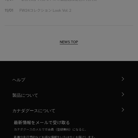
11/01
FW24コレクション Look Vol.２
NEWS TOP
ヘルプ
製品について
カナダグースについて
最新情報をメールで受け取る
カナダグースのメルマガ会員（登録無料）になると、
新着や先行予約などお得な情報をいちはやくお届けします。