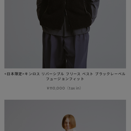
<日本限定>キンロス リバーシブル フリース ベスト ブラックレーベル
フュージョンフィット
¥110,000（tax in）