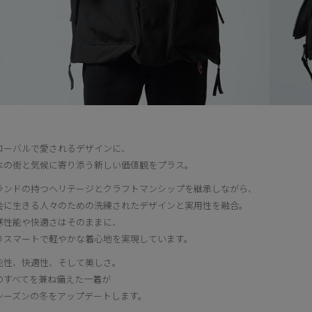
ローバルで愛されるデザインに、
本の街と気候に寄り添う新しい価値観をプラス。
ランドの持つヘリテージとクラフトマンシップを継承しながら、
会に生きる人々のための洗練されたデザインと実用性を融合。
寒性能や快適さはそのままに、
りスマートで軽やかな着心地を実現しています。
能性、快適性、そして美しさ。
のすべてを兼ね備えた一着が
シーズンの冬をアップデートします。