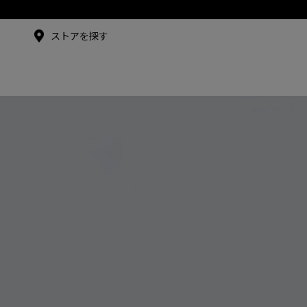
メイドインジャパンTシャツ
メイドインジャパンT
シャツ
ストアを探す
アンバサダー
シュー・グァンハン