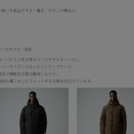
の装いを格上げする一着を、ぜひこの機会に。
メンズモデル（5型）
ローバルで人気を誇るメンズモデルをベースに、
ーバーサイズシルエットへとアップデート。
温性や機能性を極力維持しながら、
会的な着こなしにフィットする汎用性を広げています。