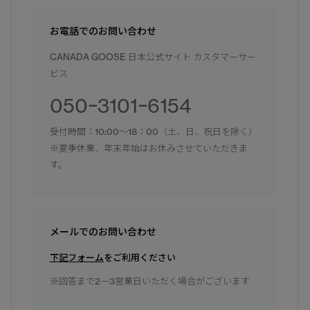
お電話でのお問い合わせ
CANADA GOOSE 日本公式サイト カスタマーサー
ビス
050ｰ3101ｰ6154
受付時間：10:00～18：00（土、日、祝日を除く）
※夏季休業、年末年始はお休みさせていただきま
す。
メールでのお問い合わせ
下記フォーム
をご利用ください
※回答まで2－3営業日いただく場合がございます