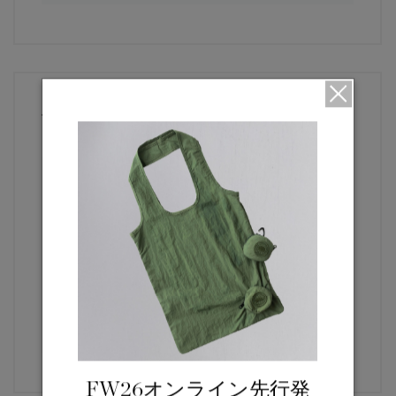
上記以外でのご購入の方
ご購入先へお問い合わせください
百貨店、セレクトショップ、その他販売店でご購入
の場合は、各店舗へ直接お問い合わせいただきます
ようお願いいたします。
ストアを探す
FW26オンライン先行発