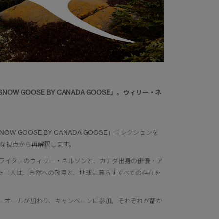
GOOSE BY CANADA GOOSE」。ウィリー・ネ
GOOSE BY CANADA GOOSE」コレクションを
な視点から再解釈します。
ライターのウィリー・ネルソンと、カナダ出身の俳優・ア
た二人は、自然への敬意と、地球に暮らすすべての存在を
ーオールが加わり、キャンペーンに参加。それぞれが静か