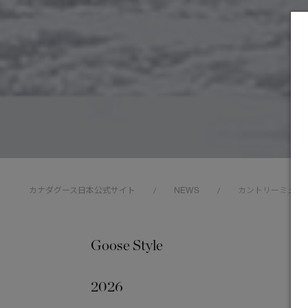
カナダグース日本公式サイト
NEWS
カントリーミュー
/
/
Goose Style
202
2026