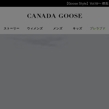
【Goose Style】Vol.19～ 標高が変われば、見える世界も変わる
下取り申請
Canada Goose
ストーリー
ウィメンズ
メンズ
キッズ
プレラブド