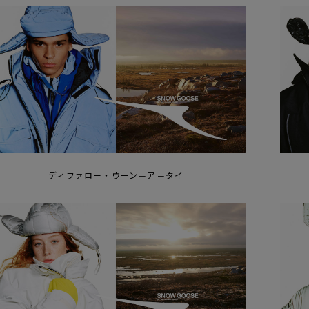
ディファロー・ウーン＝ア＝タイ