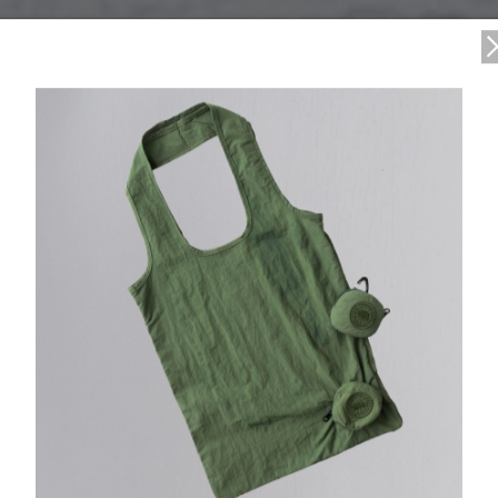
ジック界のレジェンド ウィリー・ネルソンを迎えたグローバルキャンペーンと共に
5/12/06
カントリーミュージック界のレジ