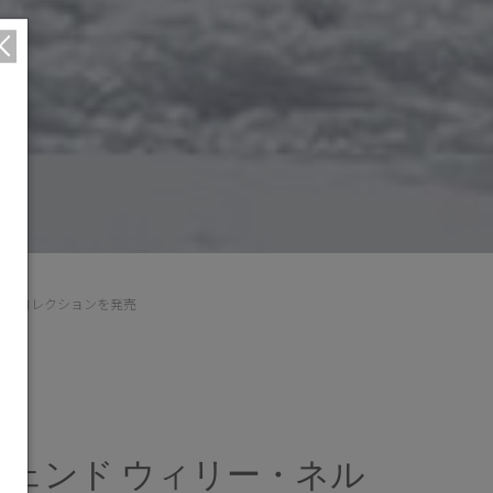
最新コレクションを発売
ェンド ウィリー・ネル