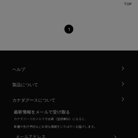
TOP
1
ヘルプ
製品について
カナダグースについて
最新情報をメールで受け取る
カナダグースのメルマガ会員（登録無料）になると、
新着や先行予約などお得な情報をいちはやくお届けします。