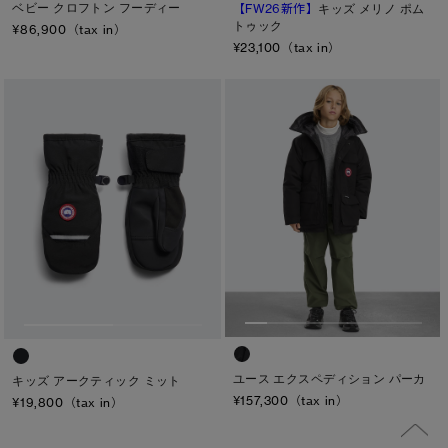
ベビー クロフトン フーディー
【FW26新作】
キッズ メリノ ポム
トゥック
¥86,900（tax in）
¥23,100（tax in）
ユース エクスペディション パーカ
キッズ アークティック ミット
¥157,300（tax in）
¥19,800（tax in）