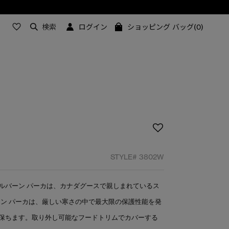
検索
ログイン
ショッピング バッグ(0)
STYLE#
3802W
ルバーン パーカは、カナダグースで親しまれているス
ーン パーカは、厳しい寒さの中で最大限の保護性能を発
保ちます。取り外し可能なフードトリムでカバーする