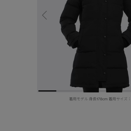
着用モデル 身長178cm 着用サイズ：