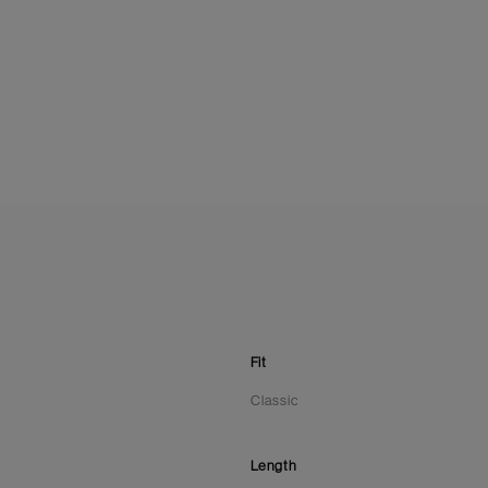
Fit
Classic
Length