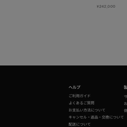
ジャパンエクスクルーシブ
ブラックレーベル
¥242,000
¥253,000
¥220,000
ヘルプ
ご利用ガイド
よくあるご質問
お支払い方法について
キャンセル・返品・交換について
配送について