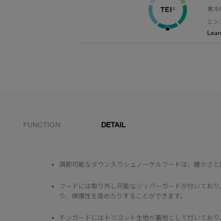
寒冷
とシ
Lear
FUNCTION
DETAIL
調節可能なダウン入りシュノーケルフードは、暖かさと
フードには取り外し可能なジッパーガードが付いており
り、保護性を高めたりすることができます。
チンガードにはトリコット生地が裏地として付いており