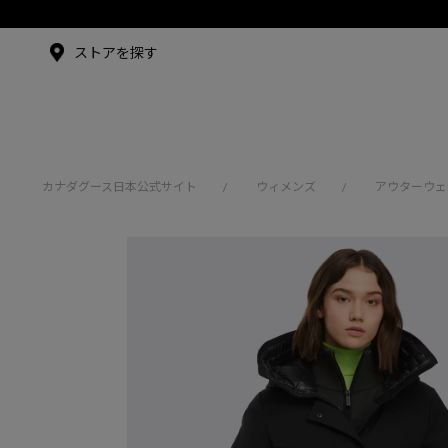
メイドインジャパンTシャツ
メイドインジャパンT
シャツ
アンバサダー
ストアを探す
シュー・グァンハン
カナダグース日本公式サイト
ウィメンズ
アウターウェ
/
/