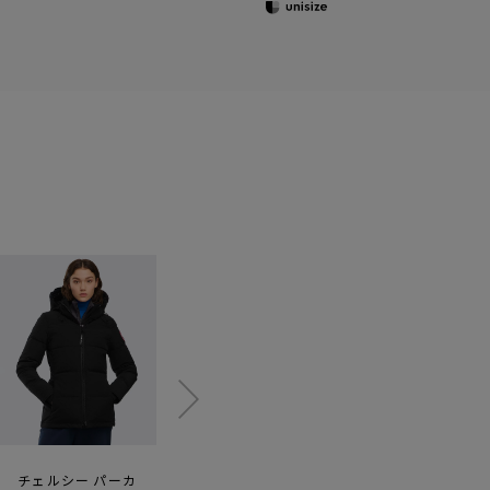
チェルシー パーカ
トリリウム パーカ
マッケンジー パーカ