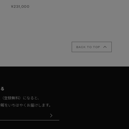
¥231,000
¥253,000
¥220,000
BACK TO TOP
取る
員（登録無料）になると、
情報をいちはやくお届けします。