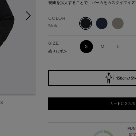
範囲を拡大することで、パーカをカスタイマイズ
COLOR
Black
SIZE
S
M
L
残りわずか
158cm / 51
S
カートに入れる
FUN
-10°