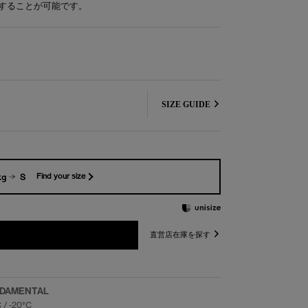
することが可能です。
SIZE GUIDE
kg
S
Find your size
直営店在庫を探す
DAMENTAL
C / -20°C