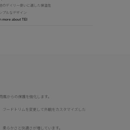
地のデイリー使いに適した保温性
ンプルなデザイン
n more about TEI
雨風からの保護を強化します。
、フードトリムを変更して外観をカスタマイズした
、柔らかさと快適さが増しています。