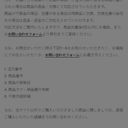
られた場合は商品の返品・交換にて対応させていただきます。
商品が不良品の場合、在庫がある場合は同商品と交換、交換在庫が品切
れの場合は返品・返金のご対応をさせていただきます。
対応方法をご案内いたしますので、商品到着後7日以内にお電話、また
は
より弊社までご連絡ください。
お問い合わせフォーム
なお、お問合せいただく際は下記1～5をお知らせいただきたく、お電話
にてお伝えいただくか、
にお書き添えください。
お問い合わせフォーム
1. 注文番号
2. 商品番号
3. 商品の受取日
4. 商品タグ・納品書の有無
5. 不良内容詳細
なお、当サイト以外でご購入いただきました商品に関しましては、直接
ご購入いただいた店舗までお問い合わせください。