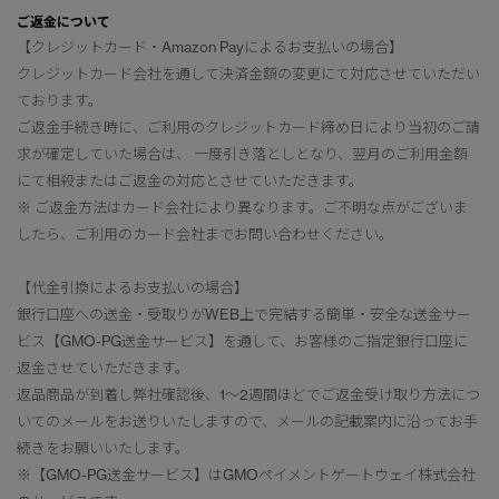
ご返金について
【クレジットカード・Amazon Payによるお支払いの場合】
クレジットカード会社を通して決済金額の変更にて対応させていただい
ております。
ご返金手続き時に、ご利用のクレジットカード締め日により当初のご請
求が確定していた場合は、 一度引き落としとなり、翌月のご利用金額
にて相殺またはご返金の対応とさせていただきます。
※ ご返金方法はカード会社により異なります。ご不明な点がございま
したら、ご利用のカード会社までお問い合わせください。
【代金引換によるお支払いの場合】
銀行口座への送金・受取りがWEB上で完結する簡単・安全な送金サー
ビス【GMO-PG送金サービス】を通して、お客様のご指定銀行口座に
返金させていただきます。
返品商品が到着し弊社確認後、1～2週間ほどでご返金受け取り方法につ
いてのメールをお送りいたしますので、メールの記載案内に沿ってお手
続きをお願いいたします。
※【GMO-PG送金サービス】はGMOペイメントゲートウェイ株式会社