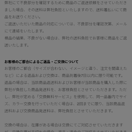
弊社にて不良部分を確認するために商品のご返送依頼をさせていただき
ました場合、その送料は弊社負担といたしますので、送料着払いにて商
品をお送りください。
ご返送いただいた商品の対応については、不良部分を確認次第、メール
にて連絡をいたします。
検品の結果、不良がない場合は、弊社の送料負担でお客様に商品をご返
送いたします。
お客様のご都合によるご返品・ご交換について
お客様のご都合（サイズが合わない、イメージと違う、注文を間違えた
など）による返品および交換は、商品到着後7日以内に限り可能です。
返品の場合は、当該商品返送料およびお客様が当該商品を購入した際に
弊社が負担した商品発送料を、お客様負担とさせていただきます。ただ
し、弊社が定める「交換無料サービス」を使用して、同一品番内でサイ
ズ、カラー交換を行っていただく場合は、2回までに限り、当該商品返
送料および交換商品発送料は、弊社負担とさせていただきます。
交換の場合は、在庫がある場合は交換にてご対応させていただきます