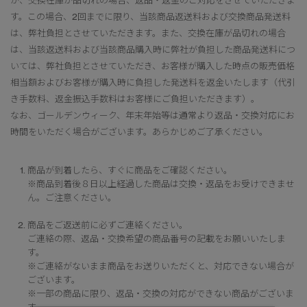
が、交換在庫が品切れの場合、返品・返金のご対応をさせていただきま
す。この場合、2回までに限り、当該商品返送料および交換商品発送料
は、弊社負担とさせていただきます。また、交換在庫が品切れの場合
は、当該返送料および当該商品購入時に弊社が負担した商品発送料につ
いては、弊社負担とさせていただき、お客様が購入した時点の販売価格
相当額およびお客様が購入時に負担した発送料を返金いたします（代引
き手数料、返金振込手数料はお客様にご負担いただきます）。
なお、ゴールデンウィーク、年末年始等は通常より返品・交換対応にお
時間をいただく場合がございます。あらかじめご了承ください。
商品が到着したら、すぐに商品をご確認ください。
※商品到着後８日以上経過した商品は交換・返品をお受けできませ
ん。ご注意ください。
商品をご返送前に必ずご連絡ください。
ご連絡の際、返品・交換希望の商品番号の記載をお願いいたしま
す。
※ご連絡がないまま商品をお送りいただくと、対応できない場合が
ございます。
※一部の商品に限り、返品・交換の対応ができない商品がございま