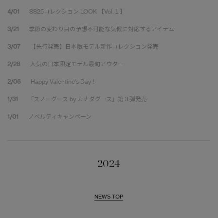
4/01
SS25コレクション LOOK 【Vol.１】
3/21
季節の変わり目の予想不可能な気候に対応するアイテム
3/07
【先行発売】日本限モデル新作コレクション発売
2/28
人気の日本限定モデル最旬アウター
2/06
Happy Valentine's Day！
1/31
「スノーグース by カナダグース」第３弾発売
1/01
ノベルティキャンペーン
2024
NEWS TOP