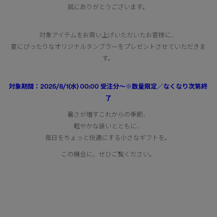
誠にありがとうございます。
対象アイテムをお買い上げいただいたお客様に、
夏にぴったりなオリジナルタンブラーをプレゼントさせていただきま
す。
対象期間：2025/8/1(水) 00:00 受注分～※数量限定／なくなり次第終
了
暑さが増すこれからの季節、
軽やかな装いとともに、
毎日をちょっと快適にする小さなギフトを。
この機会に、ぜひご覧ください。