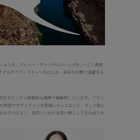
ションを、ウィリー・ヴァンデルペールが2シーズン連続
モデルのララ・ストーンをはじめ、多彩な分野で活躍する
統をモダンかつ革新的な精神で再解釈しています。ブラン
の原型やボディラインを意識したシルエット、そして肌に
るものではなく、自然とつながる架け橋として生み出され