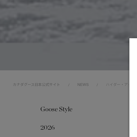
カナダグース日本公式サイト
NEWS
ハイダー・アッカーマ
/
/
Goose Style
202
2026