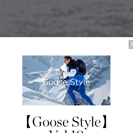
ンによるカプセルコレクション 「SNOW GOOSE BY CANADA GOOSE」第2
5/07/08
【Goose Style】
ハイダー・アッカーマンによる