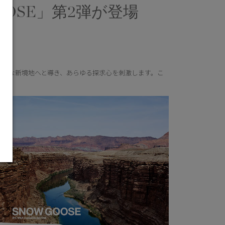
 GOOSE」第2弾が登場
ースを大胆な新境地へと導き、あらゆる探求心を刺激します。こ