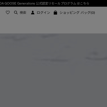
検索
ログイン
ショッピング バッグ(0)