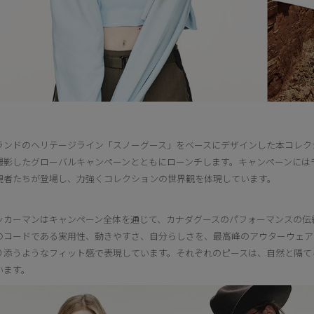
ランドのヘリテージライン「スノーグース」をベースにデザインした本コレク
撮影したグローバルキャンペーンとともにローンチします。キャンペーンには
現者たちが登場し、力強くコレクションの世界観を体現しています。
ッカーマンはキャンペーン全体を通じて、カナダグースのパフォーマンスの伝
のコードである実用性、動きやすさ、自分らしさを、最高峰のアウターウェア
り添うようなフィット感で表現しています。それぞれのピースは、自然と隔て
います。