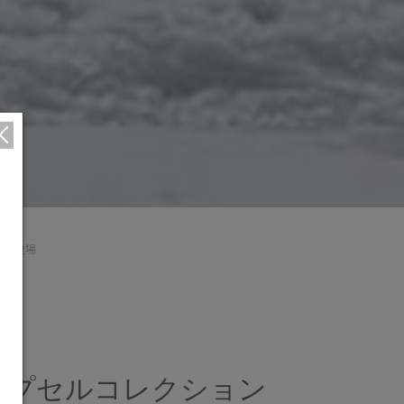
弾が登場
カプセルコレクション