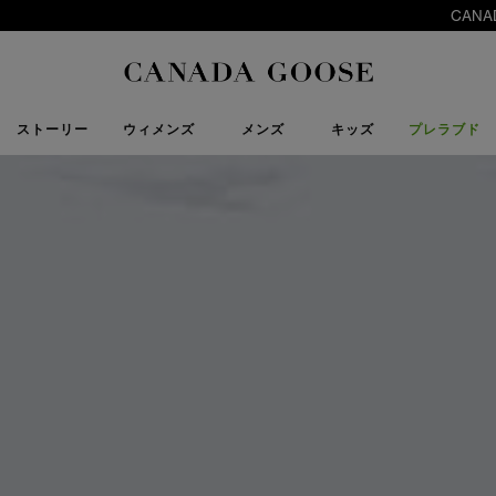
CANADA GOOSE Generations 公式認定リセールプログラム はこちら
下取り申請
Canada Goose
ストーリー
ウィメンズ
メンズ
キッズ
プレラブド