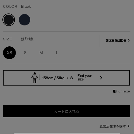
COLOR
Black
SIZE
残り1点
SIZE GUIDE
XS
S
M
L
Find your
158cm / 51kg
S
size
カートに入れる
直営店在庫を探す