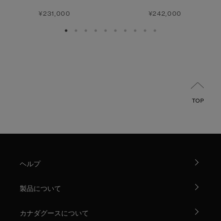
¥231,000
¥242,000
TOP
ヘルプ
製品について
カナダグースについて