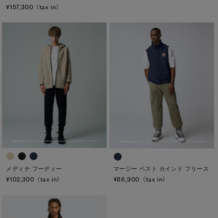
¥157,300（tax in）
メディナ フーディー
マージー ベスト カインド フリース
¥102,300（tax in）
¥86,900（tax in）