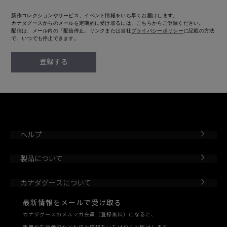
新作コレクションやサービス、イベント情報をいち早くお届けします。
カナダグースからのメールを定期的に受け取るには、こちらからご登録ください。
配信は、メール内の「配信停止」リンクまたは当社
プライバシーポリシー
に記載の方法
で、いつでも停止できます。
登録する
ヘルプ
製品について
カナダグースについて
最新情報をメールで受け取る
カナダグースのメルマガ会員（登録無料）になると、
新着や先行予約などお得な情報をいちはやくお届けします。