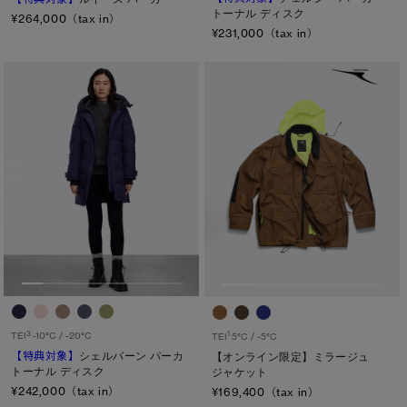
トーナル ディスク
¥264,000（tax in）
¥231,000（tax in）
3
TEI
-10°C / -20°C
1
TEI
5°C / -5°C
【特典対象】
シェルバーン パーカ
【オンライン限定】ミラージュ
トーナル ディスク
ジャケット
¥242,000（tax in）
¥169,400（tax in）