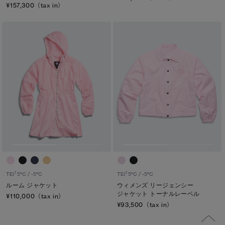
¥157,300（tax in）
1
1
TEI
5°C / -5°C
TEI
5°C / -5°C
ルーム ジャケット
ウィメンズ リージェンシー
ジャケット トーナルレーベル
¥110,000（tax in）
¥93,500（tax in）