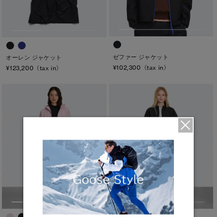
ゼファー ジャケット
オーレン ジャケット
¥102,300（tax in）
¥123,200（tax in）