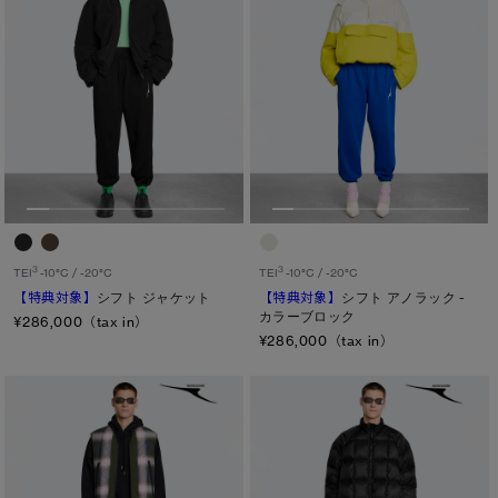
3
3
TEI
-10°C / -20°C
TEI
-10°C / -20°C
【特典対象】
シフト ジャケット
【特典対象】
シフト アノラック -
カラーブロック
¥286,000（tax in）
¥286,000（tax in）