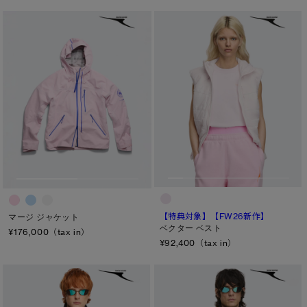
【特典対象】
【FW26新作】
マージ ジャケット
ベクター ベスト
¥176,000（tax in）
¥92,400（tax in）