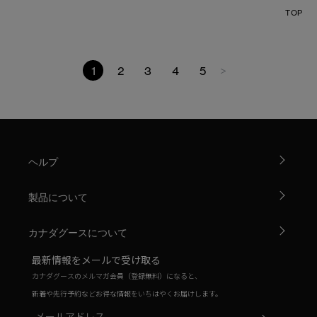
TOP
1
2
3
4
5
>
ヘルプ
製品について
カナダグースについて
最新情報をメールで受け取る
カナダグースのメルマガ会員（登録無料）になると、
新着や先行予約などお得な情報をいちはやくお届けします。