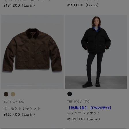
¥110,000（tax in）
¥134,200（tax in）
2
TEI
0°C / -15°C
1
TEI
5°C / -5°C
【特典対象】
【FW26新作】
ボーモント ジャケット
レジャー ジャケット
¥125,400（tax in）
¥209,000（tax in）