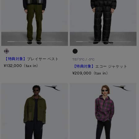
【特典対象】
ブレイサー ベスト
1
TEI
5°C / -5°C
¥132,000（tax in）
【特典対象】
エコー ジャケット
¥209,000（tax in）