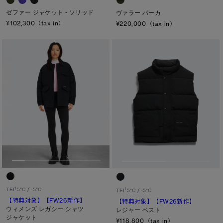
ゼファー ジャケット - ソリッド
ヴァラー パーカ
¥102,300（tax in）
¥220,000（tax in）
1
TEI
5°C / -5°C
1
TEI
5°C / -5°C
【特典対象】
【FW26新作】
【特典対象】
【FW26新作】
ウィメンズ レガシー シャツ
レジャー ベスト
ジャケット
¥118,800（tax in）