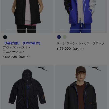
マージ ジャケット- カラーブロック
【特典対象】
【FW26新作】
アヴァロン ベスト -
¥176,000（tax in）
アニメーション
¥132,000（tax in）