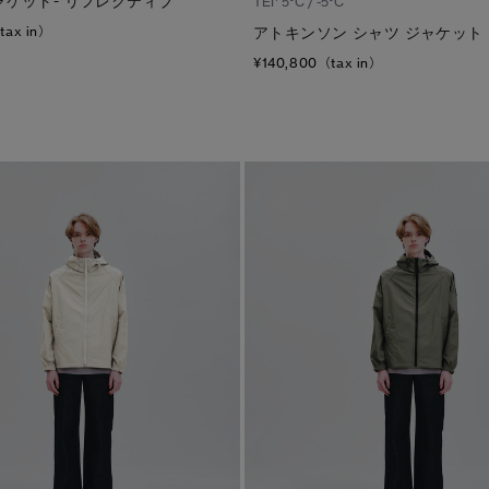
ャケット- リフレクティブ
TEI
5°C / -5°C
tax in）
アトキンソン シャツ ジャケット
¥140,800（tax in）