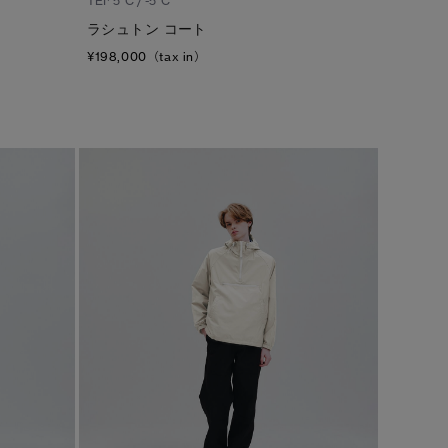
TEI
5°C / -5°C
ラシュトン コート
¥198,000（tax in）