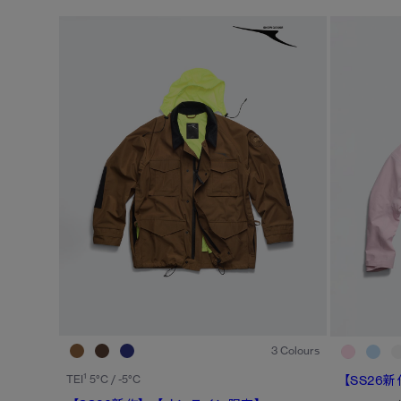
※カテゴリを表示するにはジェンダーにチェックをお入れくださ
ジェンダー
カテゴリ
メンズ
ダウンジャケット
ウィメンズ
ライトウェイトダウンジャケット
キッズ
ベスト
ウィンドジャケット
レインジャケット
1
/4
トップス
3 Colours
ボトムス
1
TEI
5°C / -5°C
【SS26新