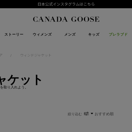
日本公式インスタグラムはこちら
下取り申請
Canada Goose
ストーリー
ウィメンズ
メンズ
キッズ
プレラブド
ア
ウィンドジャケット
/
ャケット
を取り入れよう。
絞り込む