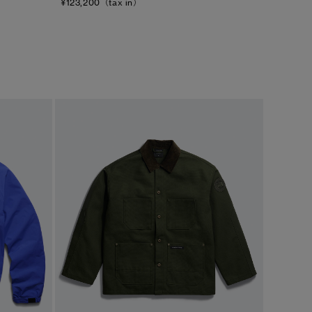
¥123,200（tax in）
キャンセル
選択