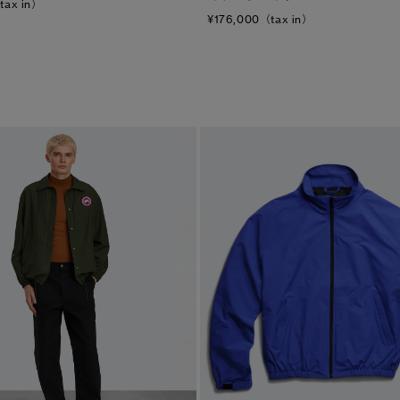
tax in）
¥176,000（tax in）