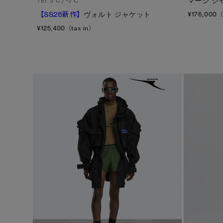
マージ ジ
TEI
5°C / -5°C
【SS26新作】
ヴォルト ジャケット
¥176,000（
¥125,400（tax in）