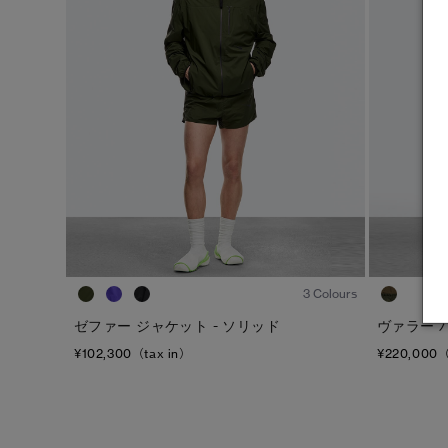
1
/8
3 Colours
ゼファー ジャケット - ソリッド
ヴァラー 
¥102,300（tax in）
¥220,000（