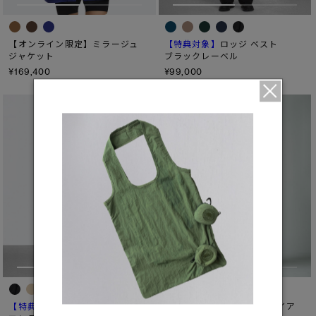
【特典対象】
【オンライン限定】ミラージュ
ロッジ ベスト
ジャケット
ブラックレーベル
¥169,400
¥99,000
【特典対象】
【MADE IN JAPAN】
クロフトン ベスト
セコイア