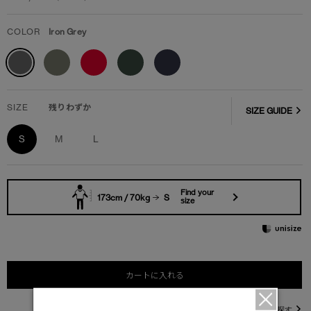
COLOR
Iron Grey
SIZE
残りわずか
SIZE GUIDE
S
M
L
Find your
173cm / 70kg
S
size
カートに入れる
直営店在庫を探す