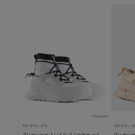
1
/6
1 Colours
1
1
TEI
5°C / -5°C
TEI
5°C / -5
グレーシャー トレイル スニーカー ハイ
グレーシャ