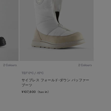
1
/7
1
/6
2 Colours
2 Colours
2
TEI
0°C / -15°C
サイプレス フォールド-ダウン パッファー
ブーツ
¥107,800（tax in）