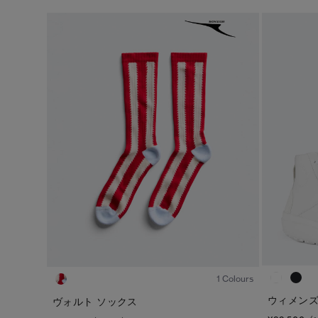
※カテゴリを表示するにはジェンダーにチェックをお入れくださ
ジェンダー
カテゴリ
メンズ
ダウンジャケット
ウィメンズ
ライトウェイトダウンジャケット
キッズ
ベスト
ウィンドジャケット
レインジャケット
1
/1
トップス
1 Colours
ボトムス
ウィメンズ
ヴォルト ソックス