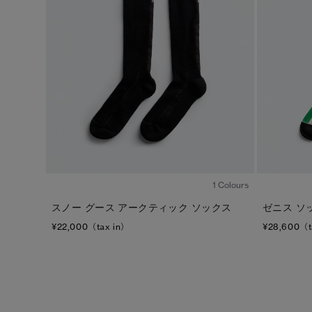
1
/1
1 Colours
スノー グース アークティック ソックス
ゼニス ソ
¥22,000（tax in）
¥28,600（t