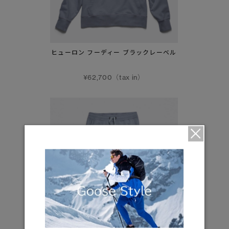
ヒューロン フーディー ブラックレーベル
¥62,700（tax in）