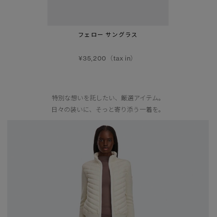
フェロー サングラス
¥35,200（tax in）
特別な想いを託したい、厳選アイテム。
日々の装いに、そっと寄り添う一着を。