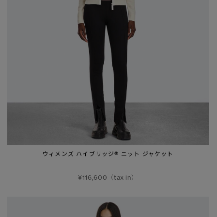
ウィメンズ ハイブリッジ® ニット ジャケット
¥116,600（tax in）