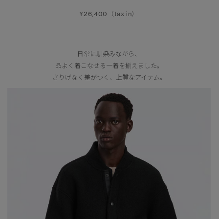
¥26,400（tax in）
日常に馴染みながら、
品よく着こなせる一着を揃えました。
さりげなく差がつく、上質なアイテム。