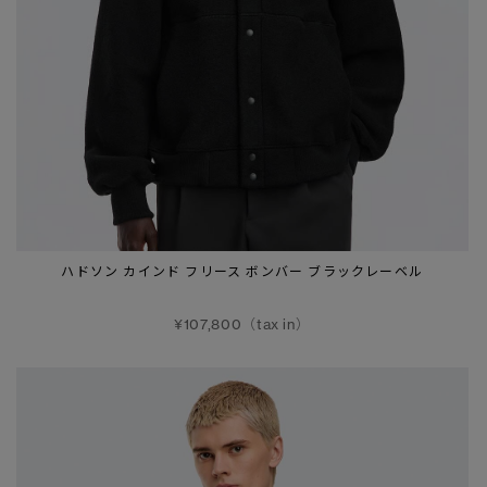
ハドソン カインド フリース ボンバー ブラックレーベル
¥107,800（tax in）