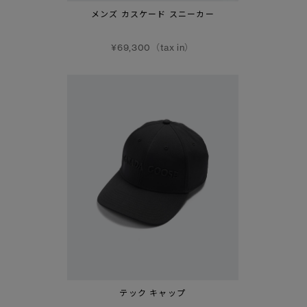
メンズ カスケード スニーカー
¥69,300（tax in）
テック キャップ