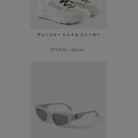
グレーシャー トレイル スニーカー
¥77,000（tax in）