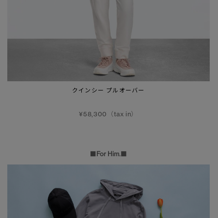
クインシー プルオーバー
¥58,300（tax in）
■For Him.■