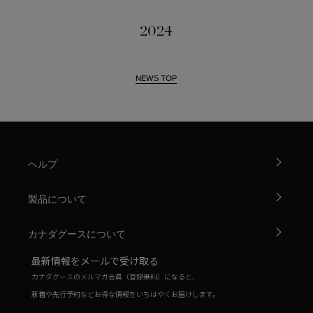
2024
NEWS TOP
ヘルプ
製品について
カナダグースについて
最新情報をメールで受け取る
カナダグースのメルマガ会員（登録無料）になると、
新着や先行予約などお得な情報をいちはやくお届けします。