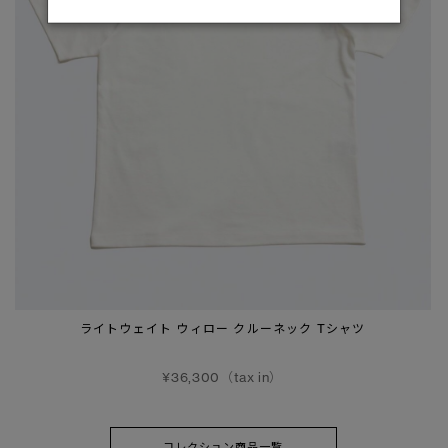
ライトウェイト ウィロー クルーネック Tシャツ
¥36,300（tax in）
コレクション商品一覧