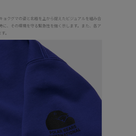
キョクグマの姿と北極を上から捉えたビジュアルを組み合
時に、その環境を守る緊急性を強く示します。また、各ア
ます。