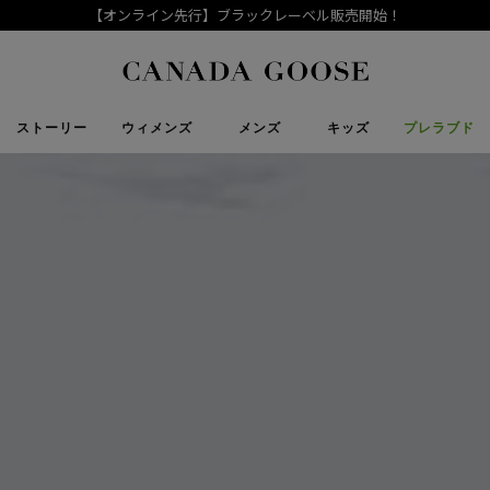
【Goose Style】Vol.19～ 標高が変われば、見える世界も変わる
下取り申請
Canada Goose
ストーリー
ウィメンズ
メンズ
キッズ
プレラブド