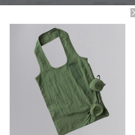
マの日に北極への敬意と保全支援を込めた限定コレクションを発表
6/02/27
国際ホッキョクグマの日に