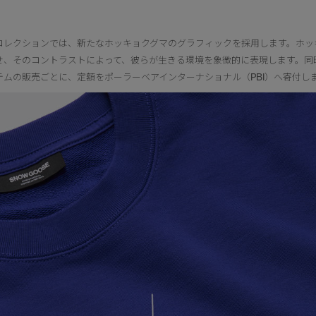
コレクションでは、新たなホッキョクグマのグラフィックを採用します。ホッ
せ、そのコントラストによって、彼らが生きる環境を象徴的に表現します。同
テムの販売ごとに、定額をポーラーベアインターナショナル（PBI）へ寄付し