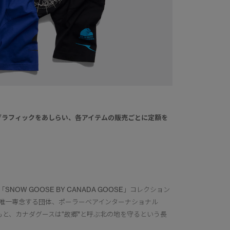
グラフィックをあしらい、各アイテムの販売ごとに定額を
 GOOSE BY CANADA GOOSE」コレクション
唯一専念する団体、ポーラーベアインターナショナル
もと、カナダグースは“故郷”と呼ぶ北の地を守るという長