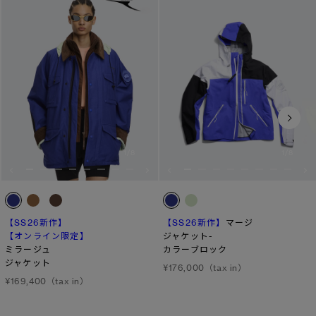
1
/8
1
/8
【SS26新作】
【SS26新作】
マージ
【オンライン限定】
ジャケット-
ミラージュ
カラーブロック
ジャケット
¥176,000（tax in）
¥169,400（tax in）