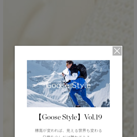
【Goose Style】Vol.19
標高が変われば、見える世界も変わる