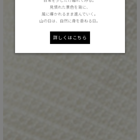
日常を少しだけ離れてみる。
見慣れた景色を背に、
風に導かれるまま進んでいく。
山の日は、自然に身を委ねる日。
詳しくはこちら