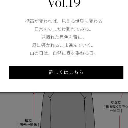
Vol.19
標高が変われば、見える世界も変わる
日常を少しだけ離れてみる。
見慣れた景色を背に、
トップス
風に導かれるまま進んでいく。
山の日は、自然に身を委ねる日。
詳しくはこちら