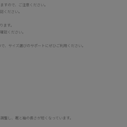
りますので、ご注意ください。
確認ください。
ります。
ご確認ください。
すので、サイズ選びのサポートにぜひご利用ください。
く調整し、裾と袖の長さが短くなっています。