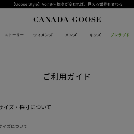
CANADA GOOSE Generations 公式認定リセールプログ
下取り申請
Canada Goose
ストーリー
ウィメンズ
メンズ
キッズ
プレラブド
ご利用ガイド
サイズ・採寸について
サイズについて