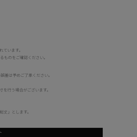
れています。
するものをご確認ください。
の誤差は予めご了承ください。
寸を行う場合がございます。
総丈」とします。
ト