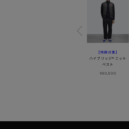
【特典対象】
【特典対象】
【特典対象】
【FW26新作】
クロフトン ベスト
ハイブリッジ® ニット
ストラタス ベスト
ベスト
¥107,800
トーナルレーベル
¥93,500
¥99,000