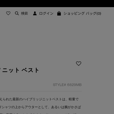
検索
ログイン
ショッピング バッグ(0)
 ニット ベスト
STYLE#
6829MB
えられた最新のハイブリッジニットベストは、軽量で
Tシャツの上からアウターとして、あるいは腕がかさば