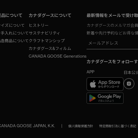
製品について
カナダグースについて
最新情報をメールで受け
サイズについて
ヒストリー
カナダグースのメルマガ会
お手入れについて
サステナビリティ
新着や先行予約などお得な
偽造商品について
クラフトマンシップ
カナダグース&フィルム
CANADA GOOSE Generations
カナダグースをフォローす
APP
日本公式
 CANADA GOOSE JAPAN, K.K.
|
個人情報保護方針
特定商取引法に基づく表記