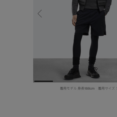
着用モデル 身長188cm 着用サイズ