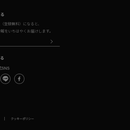
取る
員（登録無料）になると、
情報をいちはやくお届けします。
る
SNS
|
クッキーポリシー