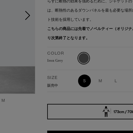
らずに断熱の効果を強めるために、ジャケットの
は、断熱性のあるダウンパネルを最も必要な場所
ト技術を採用しています。
こちらの商品には先着でノベルティー（オリジナ
り次第終了となります。
COLOR
Iron Grey
SIZE
S
M
L
販売中
：M
173cm / 70