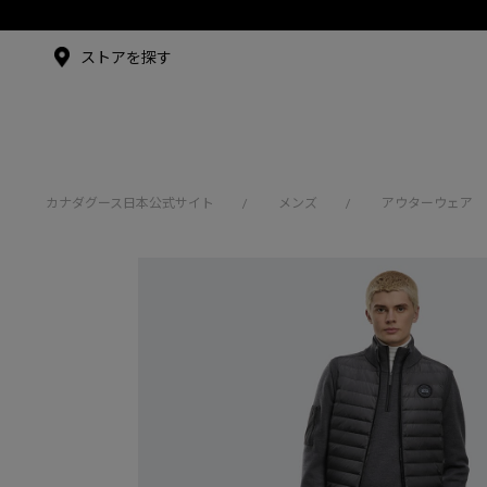
メイドインジャパンTシャツ
メイドインジャパンT
シャツ
アンバサダー
ストアを探す
シュー・グァンハン
カナダグース日本公式サイト
メンズ
アウターウェア
/
/