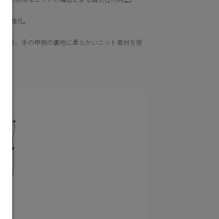
力を強化。
ットは、手の甲側の裏地に柔らかいニット素材を使