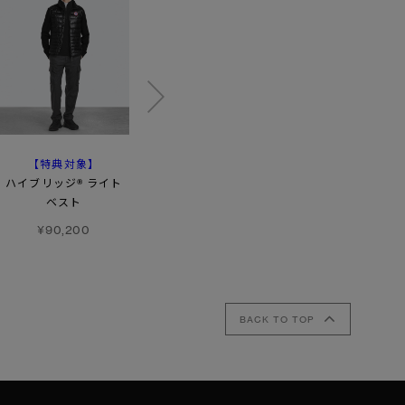
【特典対象】
ハイブリッジ® ニット
ハイブリッジ®
ハイブリッジ® ライト
ジャケット パッカブル
ヒューロン フルジップ
ベスト
ブラックレーベル
フーディー
¥90,200
¥110,000
¥118,800
BACK TO TOP