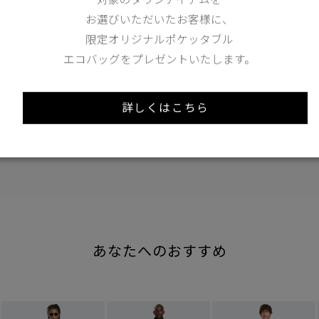
S
M
お選びいただいたお客様に、
限定オリジナルポケッタブル
173cm 70kgRecommended
エコバッグをプレゼントいたします。
S
Find out more on your body type
詳しくはこちら
あなたへのおすすめ