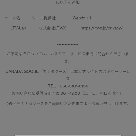
に以下を追加
ツール名
ツール提供社
Webサイト
LTV-Lab
株式会社LTV-X
https://ltv-x.jp/privacy/
--------------
ご不明な点については、カスタマーサービスまでお問合せくださいま
せ。
CANADA GOOSE（カナダグース）日本公式サイト カスタマーサービ
ス
TEL：050-3101-6154
お問い合わせ受付時間：10:00～18:00（土、日、祝日を除く）
今後ともカナダグースをご愛顧いただきますようお願い申し上げます。