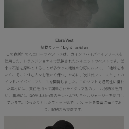
Elora Vest
掲載カラー：Light Tan&Tan
この春新作の＜エローラ ベスト＞は、カインドハイパイルフリースを
使用した、トランジショナルで洗練されたシルエットのベストです。従
来は石油を原料とすることが多かった繊維の分野において、「地球を冷
たく、そこに住む人々を暖かく保つ」ために、次世代フリースとしてカ
インドハイパイルフリースを開発しました。このソフトで通気性に優れ
た素材には、責任を持って調達されたイタリア製のウール混紡糸を用
い、裏地には 100％木材由来のテンセル™リヨセルジャージーを使用し
ています。ゆったりとしたフィット感で、ポケットを豊富に備えてお
り、収納力も抜群です。