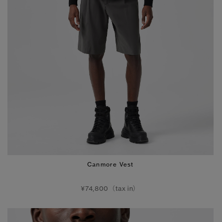
Canmore Vest
¥74,800（tax in）