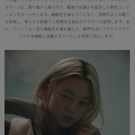
ダグースは、雨や風から身を守り、最高の快適さを追求した新作コレク
ションをローンチします。機能性を損なうことなく、羽根のような軽さ
を実現し、柔らかな肌触りと防寒性を高めたアウターが登場します。ま
た、ファッション性と機能性を兼ね備えた、都市生活とアウトドアライ
フでも多機能に活躍するアイテムを多数ご紹介します。