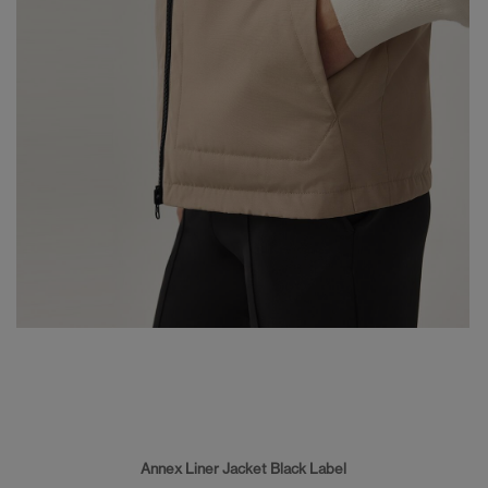
Annex Liner Jacket Black Label