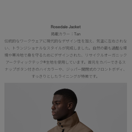
Rosedale Jacket
掲載カラー：Tan
伝統的なワークウェアに現代的なデザイン性を加え、気温に左右されな
い、トランジショナルなスタイルが完成しました。自然の最も過酷な環
境や寒冷地で身を守るためにデザインされた、リサイクルオーガニック
アークティックテック®生地を使用しています。首元をカバーできるス
ナップボタン付きのハイカラーや、ジッパー開閉式のフロントボディ、
すっきりとしたライニングが特徴です。