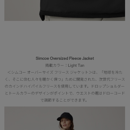
Simcoe Oversized Fleece Jacket
掲載カラー：Light Tan
＜シムコー オーバーサイズ フリース ジャケット＞は、「地球を冷た
く、そこに住む人々を暖かく保つ」ために開発された、次世代フリース
のカインドハイパイルフリースを使用しています。ドロップショルダー
とトールカラーのデザインがポイントで、ウエストの裾はドローコード
で調節することができます。