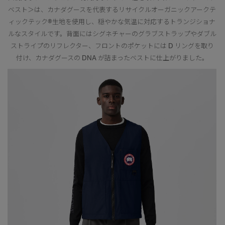
ベスト＞は、カナダグースを代表するリサイクルオーガニックアークテ
ィックテック®生地を使用し、穏やかな気温に対応するトランジショナ
ルなスタイルです。背面にはシグネチャーのグラブストラップやダブル
ストライプのリフレクター、フロントのポケットには D リングを取り
付け、カナダグースの DNA が詰まったベストに仕上がりました。