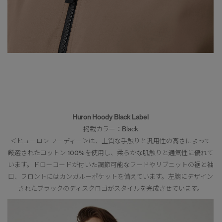
Huron Hoody Black Label
掲載カラー：Black
＜ヒューロン フーディー＞は、上質な手触りと汎用性の高さによって
厳選されたコットン 100%を使用し、柔らかな肌触りと通気性に優れて
います。ドローコードが付いた調節可能なフードやリブニットの裾と袖
口、フロントにはカンガルーポケットを備えています。左腕にデザイン
されたブラックのディスクロゴがスタイルを完成させています。