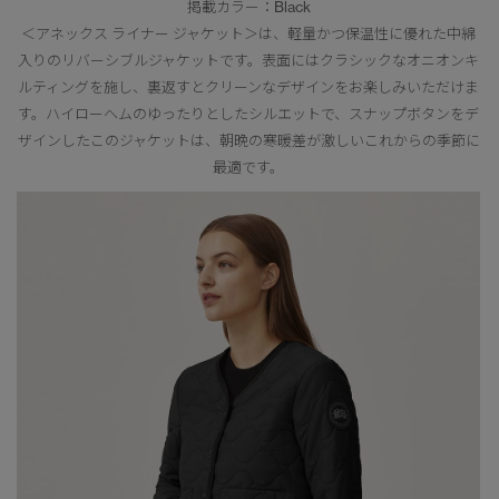
掲載カラー：Black
＜アネックス ライナー ジャケット＞は、軽量かつ保温性に優れた中綿
入りのリバーシブルジャケットです。表面にはクラシックなオニオンキ
ルティングを施し、裏返すとクリーンなデザインをお楽しみいただけま
す。ハイローヘムのゆったりとしたシルエットで、スナップボタンをデ
ザインしたこのジャケットは、朝晩の寒暖差が激しいこれからの季節に
最適です。