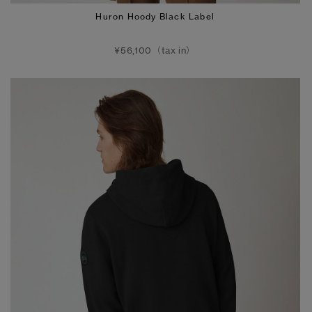
Huron Hoody Black Label
¥56,100（tax in）