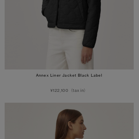
Annex Liner Jacket Black Label
¥122,100（tax in）