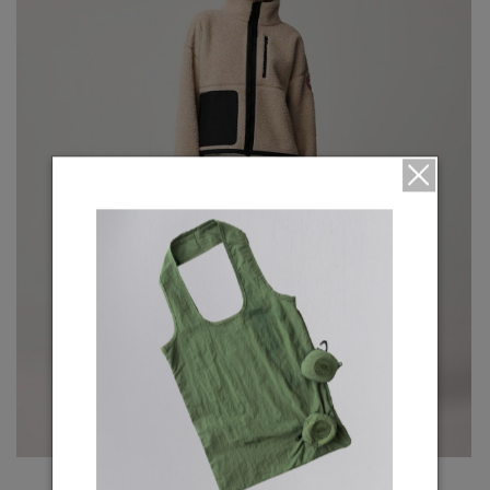
Simcoe Oversized Fleece Jacket