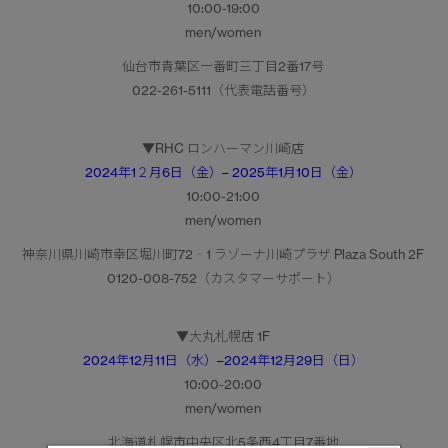
10:00-19:00
men/women
仙台市青葉区一番町三丁目2番17号
022-261-5111（代表電話番号）
▼RHC ロンハーマン川崎店
2024年1２月6日（金）– 2025年1月10日（金）
10:00-21:00
men/women
神奈川県川崎市幸区堀川町72‐1 ラゾーナ川崎プラザ Plaza South 2F
0120-008-752（カスタマーサポート）
▼大丸札幌店 1F
2024年12月11日（水）–2024年12月29日（日）
10:00-20:00
men/women
北海道札幌市中央区北5条西4丁目7番地