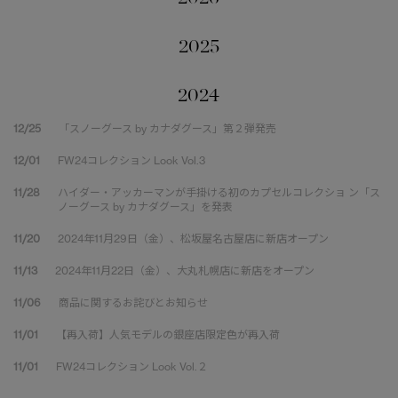
2025
2024
12/25
「スノーグース by カナダグース」第２弾発売
12/01
FW24コレクション Look Vol.3
11/28
ハイダー・アッカーマンが手掛ける初のカプセルコレクショ ン「ス
ノーグース by カナダグース」を発表
11/20
2024年11月29日（金）、松坂屋名古屋店に新店オープン
11/13
2024年11月22日（金）、大丸札幌店に新店をオープン
11/06
商品に関するお詫びとお知らせ
11/01
【再入荷】人気モデルの銀座店限定色が再入荷
11/01
FW24コレクション Look Vol.２