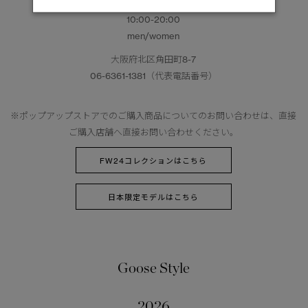
2024年12月28日（土）– 2025年1月29日（水）
10:00-20:00
men/women
大阪府北区角田町8-7
06-6361-1381（代表電話番号）
※ポップアップストアでのご購入商品についてのお問い合わせは、直接
ご購入店舗へ直接お問い合わせください。
FW24コレクションはこちら
日本限定モデルはこちら
Goose Style
2026