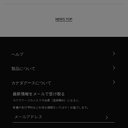
NEWS TOP
ヘルプ
製品について
カナダグースについて
最新情報をメールで受け取る
カナダグースのメルマガ会員（登録無料）になると、
新着や先行予約などお得な情報をいちはやくお届けします。