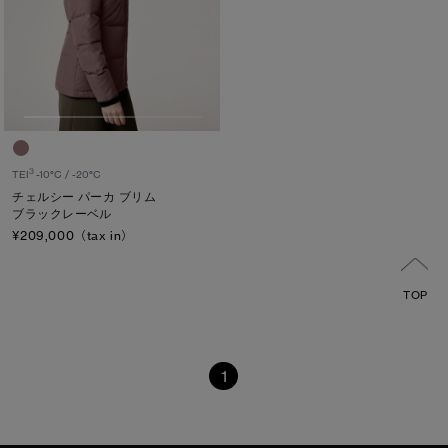
3
TEI
-10°C / -20°C
チェルシー パーカ ブリム
ブラックレーベル
¥209,000（tax in）
TOP
1