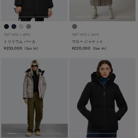
4
3
TEI
-15°C / -25°C
TEI
-10°C / -20°C
トリリウム パーカ
マロー ジャケット
¥253,000（tax in）
¥220,000（tax in）