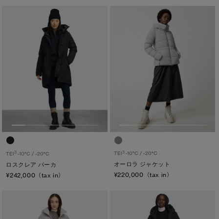
3
3
TEI
-10°C / -20°C
TEI
-10°C / -20°C
オーロラ ジャケット
ロスクレア パーカ
¥220,000（tax in）
¥242,000（tax in）