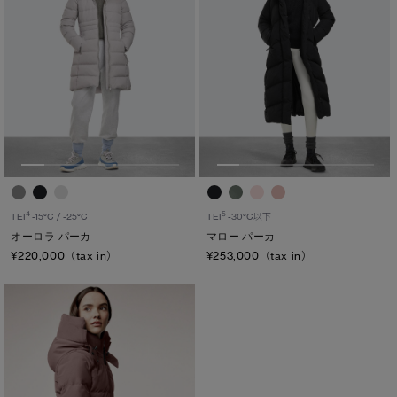
4
5
TEI
-15°C / -25°C
TEI
-30°C以下
オーロラ パーカ
マロー パーカ
¥220,000（tax in）
¥253,000（tax in）