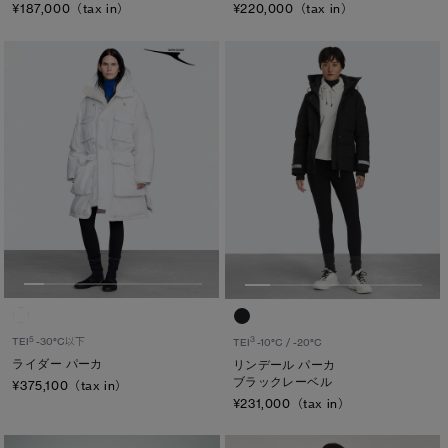
¥220,000（tax in）
¥187,000（tax in）
5
3
TEI
-30°C以下
TEI
-10°C / -20°C
ライダー パーカ
リンデール パーカ
ブラックレーベル
¥375,100（tax in）
¥231,000（tax in）