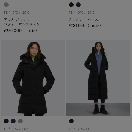
3
3
TEI
-10°C / -20°C
TEI
-10°C / -20°C
マカナ ジャケット
チェルシー パーカ
パフォーマンスサテン
¥231,000（tax in）
¥220,000（tax in）
3
5
TEI
-10°C / -20°C
TEI
-30°C以下