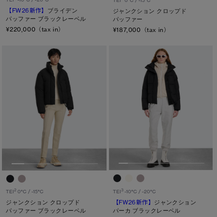
TEI
0°C / -15°C
【FW26新作】
ブライデン
ジャンクション クロップド
パッファー ブラックレーベル
パッファー
キャンセル
¥220,000（tax in）
¥187,000（tax in）
選択
3
2
TEI
-10°C / -20°C
TEI
0°C / -15°C
【FW26新作】
ジャンクション
ジャンクション クロップド
パーカ ブラックレーベル
パッファー ブラックレーベル