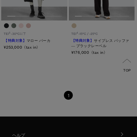
4
5
TEI
-15°C / -25°C
TEI
-30°C以下
【特典対象】
サイプレス パッファ
【特典対象】
マロー パーカ
― ブラックレーベル
¥253,000（tax in）
¥176,000（tax in）
TOP
1
ヘルプ