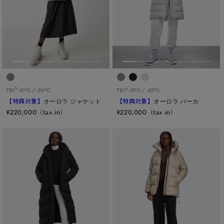
3
4
TEI
-10°C / -20°C
TEI
-15°C / -25°C
【特典対象】
オーロラ ジャケット
【特典対象】
オーロラ パーカ
¥220,000（tax in）
¥220,000（tax in）