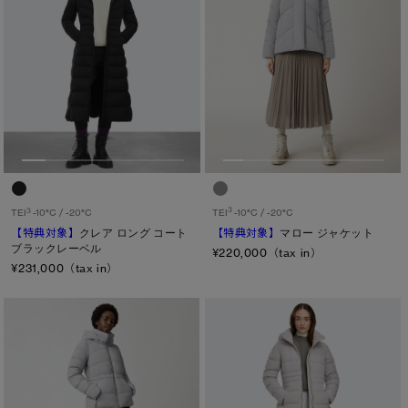
3
3
TEI
-10°C / -20°C
TEI
-10°C / -20°C
【特典対象】
マロー ジャケット
【特典対象】
クレア ロング コート
ブラックレーベル
¥220,000（tax in）
¥231,000（tax in）