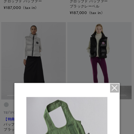
クロップド パッファー
クロップド パッファー
ブラックレーベル
¥187,000（tax in）
¥187,000（tax in）
1
1
TEI
5°C / -5°C
TEI
5°C / -5°C
【特典対象】
サイプレス
【特典対象】
サイプレス
パッファー ベスト
パッファー ベスト
ブラックレーベル
¥118,800（tax in）