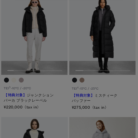
3
4
TEI
-10°C / -20°C
TEI
-15°C / -25°C
【特典対象】
ジャンクション
【特典対象】
ミスティーク
パーカ ブラックレーベル
パッファー
¥220,000（tax in）
¥275,000（tax in）