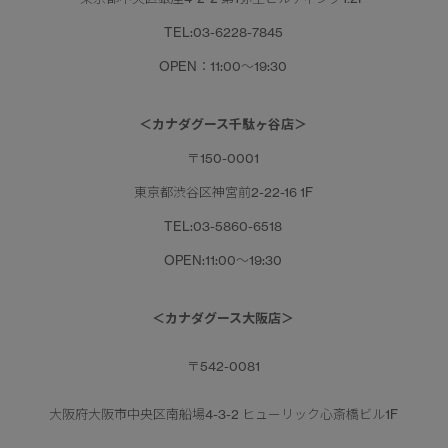
TEL:03-6228-7845
OPEN：11:00～19:30
＜カナダグース千駄ヶ谷店＞
〒150-0001
東京都渋谷区神宮前2-22-16 1F
TEL:03-5860-6518
OPEN:11:00～19:30
＜カナダグース大阪店＞
〒542-0081
大阪府大阪市中央区南船場4-3-2 ヒューリック心斎橋ビル1F