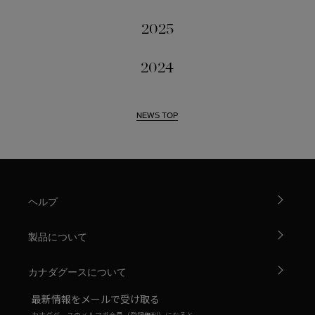
2025
2024
NEWS TOP
ヘルプ
製品について
カナダグースについて
最新情報をメールで受け取る
カナダグースのメルマガ会員（登録無料）になると、