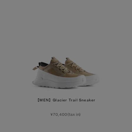
【MEN】Glacier Trail Sneaker
¥70,400(tax in)