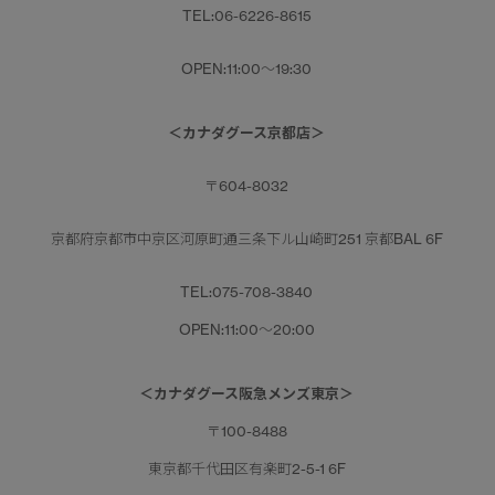
TEL:06-6226-8615
OPEN:11:00～19:30
＜カナダグース京都店＞
〒604-8032
京都府京都市中京区河原町通三条下ル山崎町251 京都BAL 6F
TEL:075-708-3840
OPEN:11:00～20:00
＜カナダグース阪急メンズ東京＞
〒100-8488
東京都千代田区有楽町2-5-1 6F