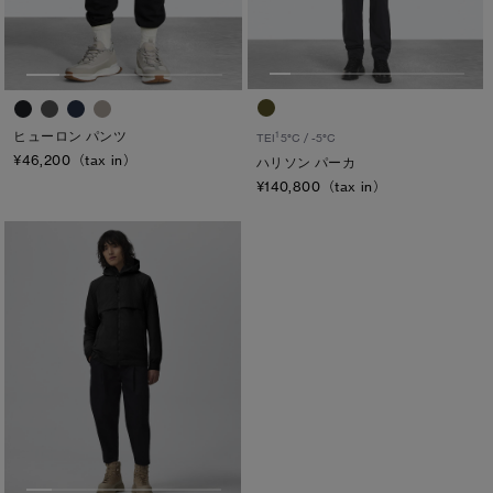
ヒューロン パンツ
1
TEI
5°C / -5°C
¥46,200（tax in）
ハリソン パーカ
¥140,800（tax in）