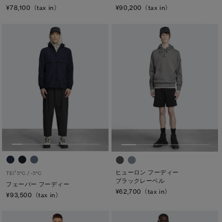
¥78,100（tax in）
¥90,200（tax in）
ヒューロン フーディー
1
TEI
5°C / -5°C
ブラックレーベル
フェーバー フーディー
¥62,700（tax in）
¥93,500（tax in）