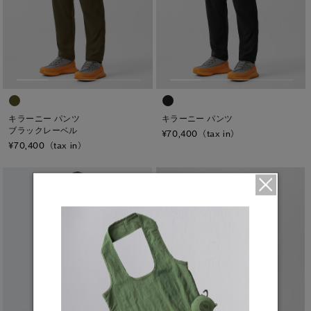
キラーニー パンツ
キラーニー パンツ
ブラックレーベル
¥70,400（tax in）
¥70,400（tax in）