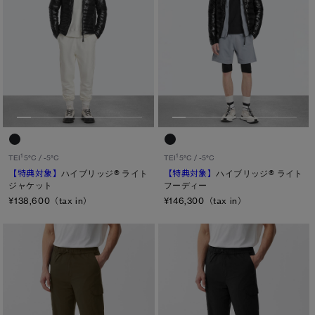
1
1
TEI
5°C / -5°C
TEI
5°C / -5°C
【特典対象】
ハイブリッジ® ライト
【特典対象】
ハイブリッジ® ライト
ジャケット
フーディー
¥138,600（tax in）
¥146,300（tax in）