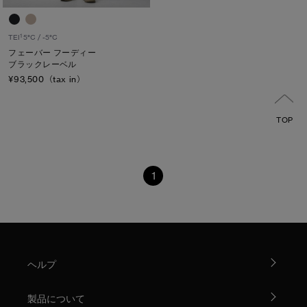
1
TEI
5°C / -5°C
フェーバー フーディー
ブラックレーベル
¥93,500（tax in）
TOP
1
ヘルプ
製品について