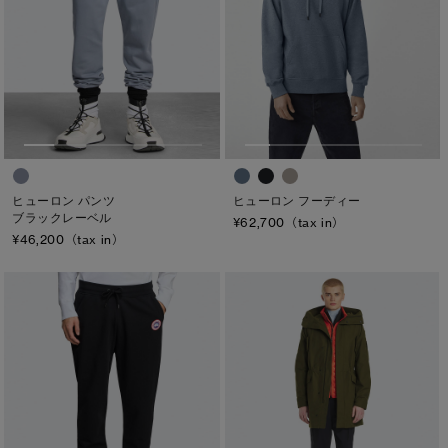
ヒューロン フーディー
ヒューロン パンツ
ブラックレーベル
¥62,700（tax in）
¥46,200（tax in）