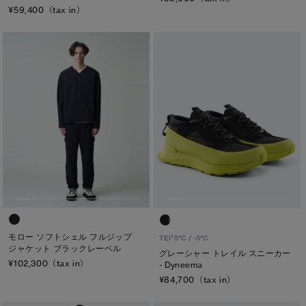
¥59,400（tax in）
キャンセル
選択
モロー ソフトシェル フルジップ
1
TEI
5°C / -5°C
ジャケット ブラックレーベル
グレーシャー トレイル スニーカー
¥102,300（tax in）
- Dyneema
¥84,700（tax in）