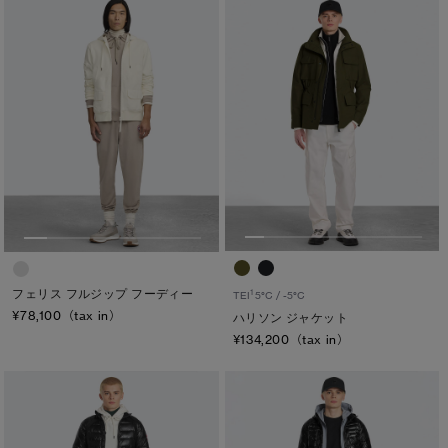
フェリス フルジップ フーディー
1
TEI
5°C / -5°C
¥78,100（tax in）
ハリソン ジャケット
¥134,200（tax in）