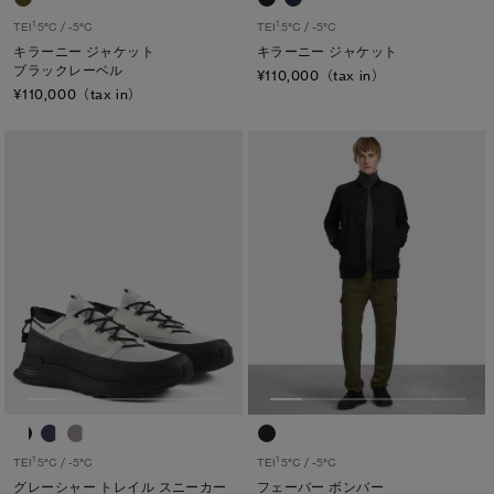
1
1
TEI
5°C / -5°C
TEI
5°C / -5°C
キラーニー ジャケット
キラーニー ジャケット
ブラックレーベル
¥110,000（tax in）
¥110,000（tax in）
1
1
TEI
5°C / -5°C
TEI
5°C / -5°C
グレーシャー トレイル スニーカー
フェーバー ボンバー