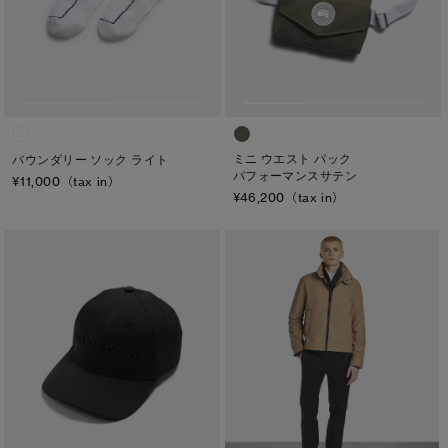
サマー 26 コレクションLOOK
サマー 26 コレクションLOOK
メンズ
詳しく見る
日本限定モデル
日本限定モデル
ウィメンズ
スノーグース
スノーグース
キッズ
下取り申請
カテゴリ
メイドインジャパンTシャツ
メイドインジャパンTシャツ
ミニ ウエスト パック
バウンダリー ソック ライト
パフォーマンスサテン
¥11,000（tax in）
ディスク
アウターウェア
アウターウェア
¥46,200（tax in）
ブラック ディスク
アパレル
アパレル
クラシック ディスク
アクセサリー
アクセサリー
ホワイト ディスク
フットウェア
フットウェア
ト―ナル ディスク
コレクション
コレクション
PBI ディスク
ディスクなし