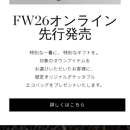
・バーケッ
て
FW26オンライン
先行発売
はできません。 クリ
×CANADA
ています。
特別な一着に、 特別なギフトを。
対象のダウンアイテムを
お選びいただいたお客様に、
限定オリジナルポケッタブル
エコバッグをプレゼントいたします。
詳しくはこちら