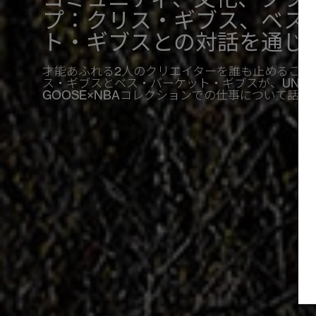
プ：クリス・ギブス、ベス
ト・ギブスとの対話を通じ
才能あふれる2人のクリエイターを誰も止めること
ス・ギブスとベス・バーケット・ギブスが、UNION
GOOSE×NBAコレクションでの仕事について話し