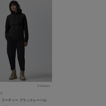
1
/7
2 Colours
°C
 フーディー ブラックレーベル