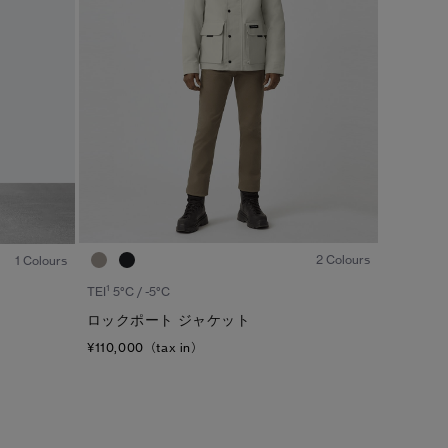
1
/8
1
/5
2 Colours
1 Colours
1
TEI
5°C / -5°C
ロックポート ジャケット
¥110,000（tax in）