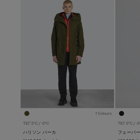
1
/8
1 Colours
1
1
TEI
5°C / -5°C
TEI
5°C / -5
ハリソン パーカ
フェーバー