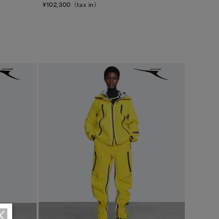
¥102,300（tax in）