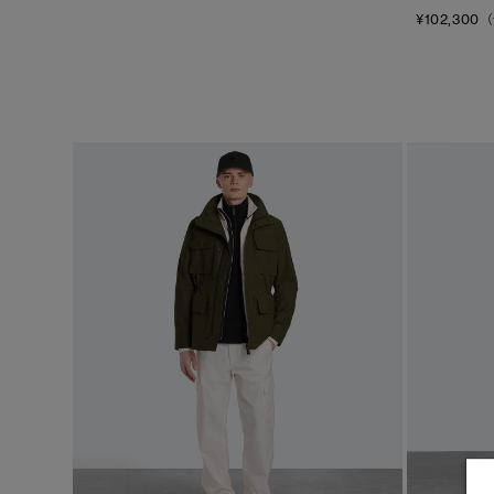
¥102,300（