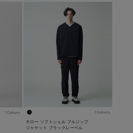
キャンセル
選択
1
/8
1
/5
1 Colours
1 Colours
モロー ソフトシェル フルジップ
ジャケット ブラックレーベル