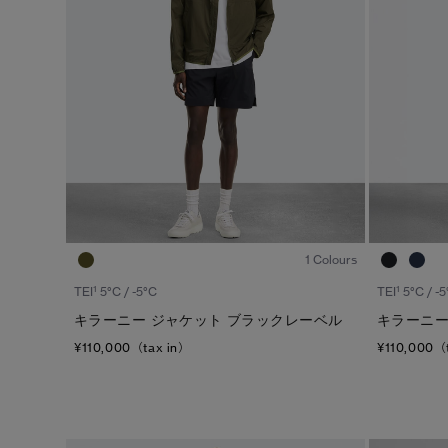
1
/6
1 Colours
1
1
TEI
5°C / -5°C
TEI
5°C / -5
キラーニー ジャケット ブラックレーベル
キラーニー
¥110,000（tax in）
¥110,000（