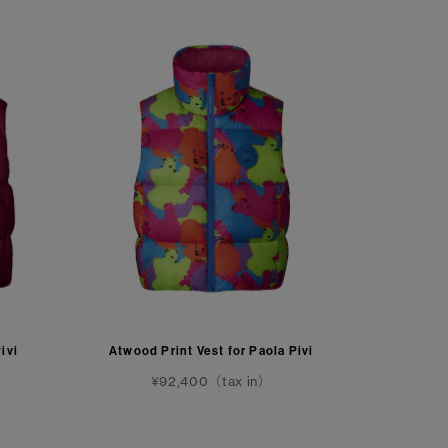
ivi
Atwood Print Vest for Paola Pivi
¥92,400（tax in）