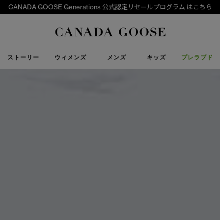
CANADA GOOSE Generations 公式認定リセールプログラム はこちら
下取り申請
Canada Goose
ストーリー
ウィメンズ
メンズ
キッズ
プレラブド