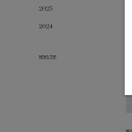
2025
2024
NEWS TOP
鮮