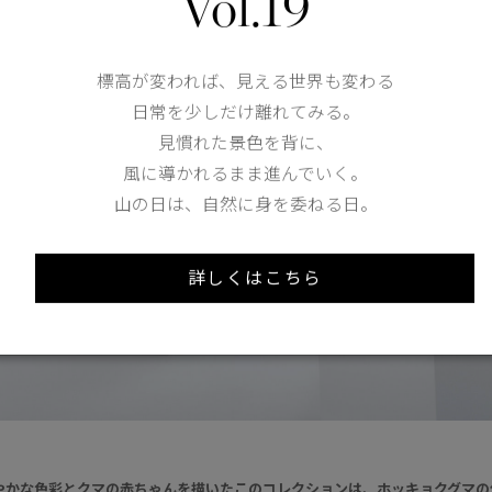
Vol.19
標高が変われば、見える世界も変わる
日常を少しだけ離れてみる。
見慣れた景色を背に、
風に導かれるまま進んでいく。
山の日は、自然に身を委ねる日。
詳しくはこちら
やかな色彩とクマの赤ちゃんを描いたこのコレクションは、ホッキョクグマの