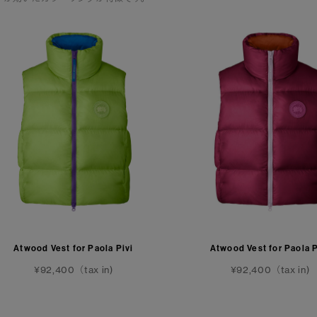
Atwood Vest for Paola Pivi
Atwood Vest for Paola P
¥92,400（tax in)
¥92,400（tax in)