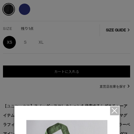
SIZE
残り1点
SIZE GUIDE
XS
S
XL
カートに入れる
直営店在庫を探す
【ユニセックス】
スノーグースコレクションを代表するシグネチャーア
イテム「ドーン クルー」に、PBIコレクション限定のホッキョクグマグ
ラフィックをあしらい、さらに心地よく仕上げました。PBI（ポーラーベ
アインターナショナル）コレクションの売上の一部は、ホッキョクグマ