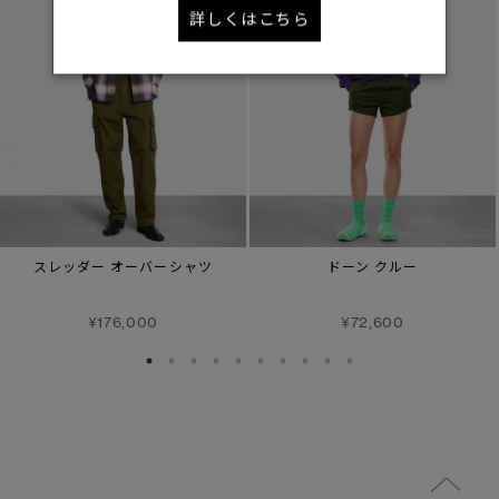
詳しくはこちら
スレッダー オーバーシャツ
ドーン クルー
¥176,000
¥72,600