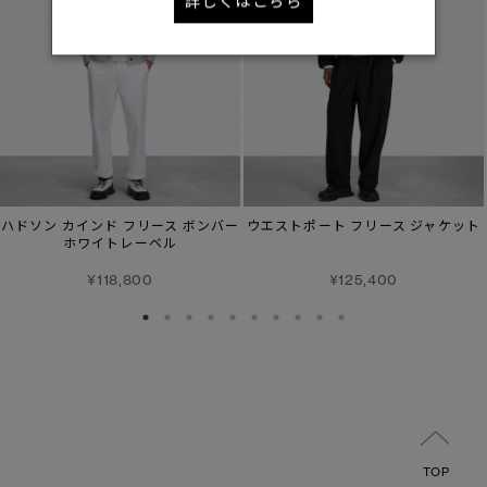
詳しくはこちら
ハドソン カインド フリース ボンバー
ウエストポート フリース ジャケット
ホワイトレーベル
¥118,800
¥125,400
TOP