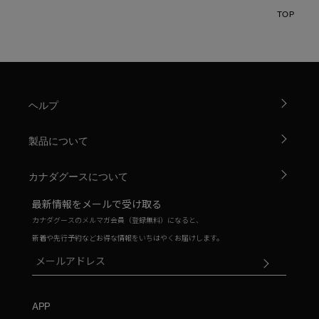
TOP
ヘルプ
製品について
カナダグースについて
最新情報をメールで受け取る
カナダグースのメルマガ会員（登録無料）になると、
新着や先行予約などお得な情報をいちはやくお届けします。
APP