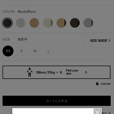
COLOR
Black/Black
SIZE
販売中
SIZE GUIDE
XS
S
M
L
Find your
158cm / 51kg
S
size
カートに入れる
直営店在庫を探す