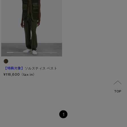
【特典対象】
ソルスティス ベスト
¥116,600（tax in）
TOP
1