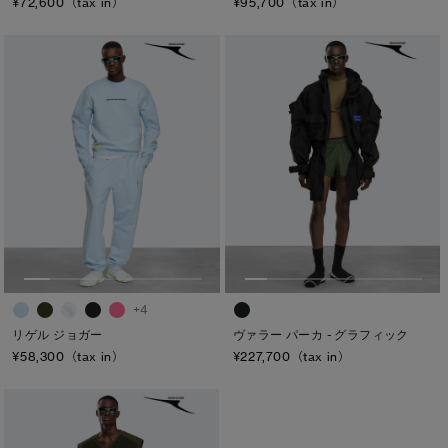
¥72,600（tax in）
¥95,700（tax in）
+4
ヴァラー パーカ - グラフィック
リゲル ジョガー
¥227,700（tax in）
¥58,300（tax in）