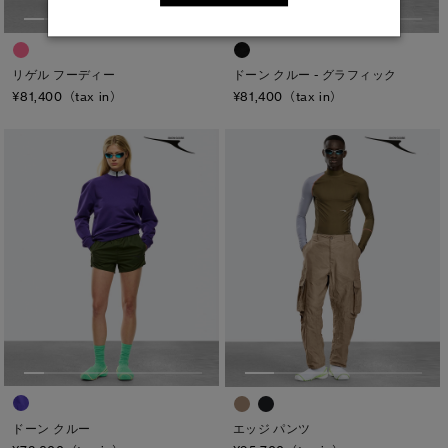
リゲル フーディー
ドーン クルー - グラフィック
¥81,400（tax in）
¥81,400（tax in）
ドーン クルー
エッジ パンツ