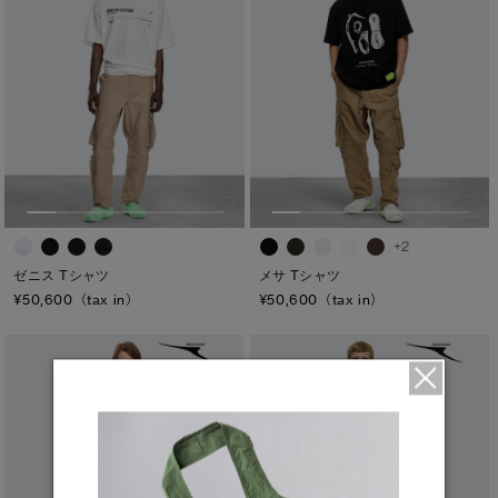
キャンセル
選択
+2
ゼニス Tシャツ
メサ Tシャツ
¥50,600（tax in）
¥50,600（tax in）