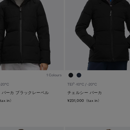
1
/6
1 Colours
3
 -20°C
TEI
-10°C / -20°C
 パーカ ブラックレーベル
チェルシー パーカ
tax in）
¥231,000（tax in）