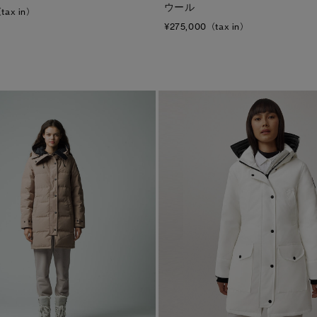
ウール
tax in）
¥275,000（tax in）