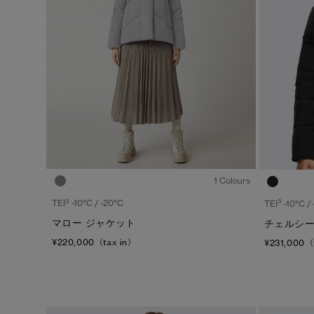
1
/7
1 Colours
3
3
TEI
-10°C / -20°C
TEI
-10°C /
マロー ジャケット
チェルシー
¥220,000（tax in）
¥231,000（