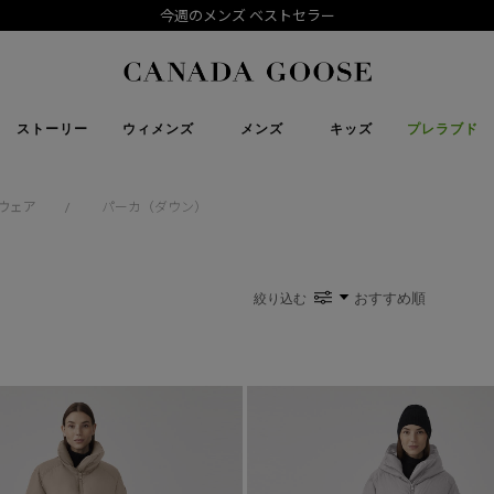
今週のメンズ ベストセラー
下取り申請
Canada Goose
ストーリー
ウィメンズ
メンズ
キッズ
プレラブド
ウェア
パーカ（ダウン）
/
絞り込む
い