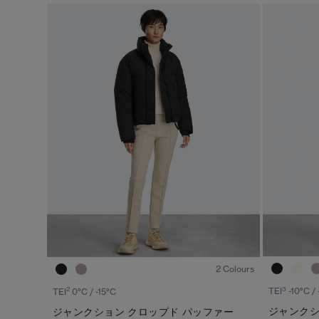
1
/6
2 Colours
3
2
TEI
-10°C /
TEI
0°C / -15°C
ジャンクシ
ジャンクション クロップド パッファー