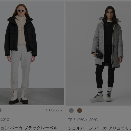
1
/8
3 Colours
3
 -20°C
TEI
-10°C / -20°C
ョン パーカ ブラックレーベル
シェルバーン パーカ アリュラリ