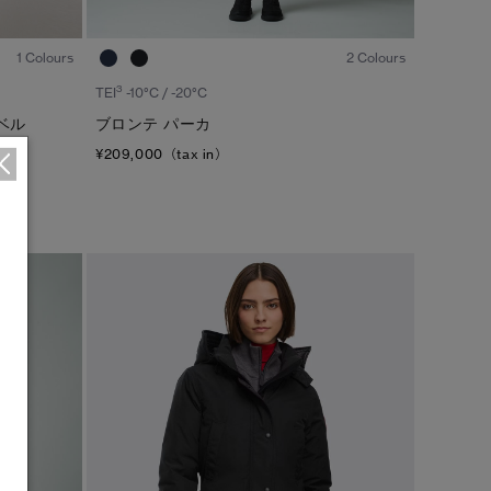
1
/7
1
/7
1 Colours
2 Colours
3
TEI
-10°C / -20°C
ベル
ブロンテ パーカ
¥209,000（tax in）