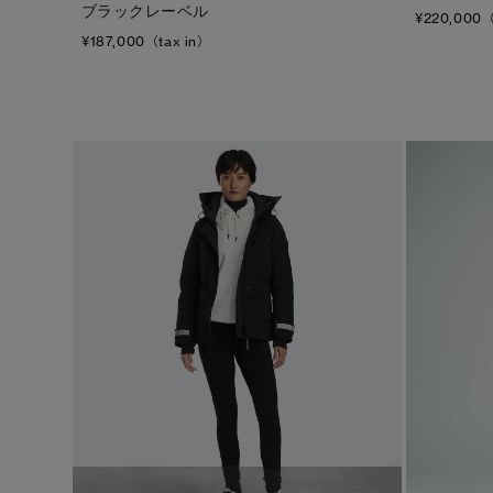
ブラックレーベル
¥220,000（
¥187,000（tax in）