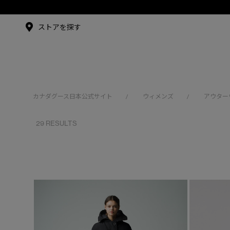
メイドインジャパンTシャツ
メイドインジャパンT
シャツ
アンバサダー
ストアを探す
シュー・グァンハン
カナダグース日本公式サイト
ウィメンズ
アウター
/
/
29 RESULTS
※カテゴリを表示するにはジェンダーにチェックをお入れくださ