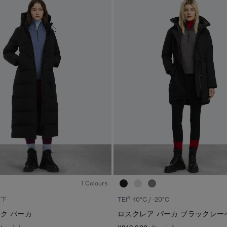
1
/6
1 Colours
3
以下
TEI
-10°C / -20°C
ク パーカ
ロスクレア パーカ ブラックレー