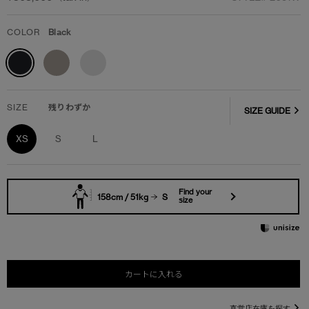
COLOR
Black
SIZE
残りわずか
SIZE GUIDE
XS
S
L
Find your
158cm / 51kg
S
size
カートに入れる
直営店在庫を探す