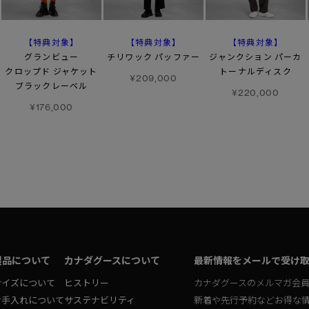
【特典対象】
【特典対象】
【特典対象】
グランビュー
チリワック パッファー
ジャンクション パーカ
クロップド ジャケット
トーナルディスク
¥209,000
ブラックレーベル
¥220,000
¥176,000
製品について
カナダグースについて
最新情報をメールで受け
サイズについて
ヒストリー
カナダグースのメルマガ会
お手入れについて
サステナビリティ
新着や先行予約などお得な