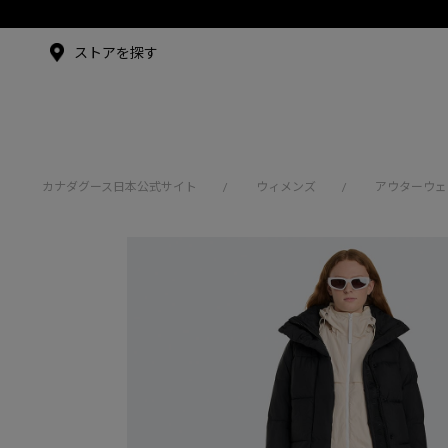
メイドインジャパンTシャツ
メイドインジャパンT
シャツ
アンバサダー
ストアを探す
シュー・グァンハン
カナダグース日本公式サイト
ウィメンズ
アウターウェ
/
/