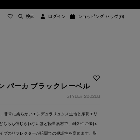
検索
ログイン
ショッピング バッグ(0)
ン パーカ ブラックレーベル
STYLE#
2602LB
は、非常に柔らかいエンデュラリュクス生地と摩耗エリ
どちらも信じられないほど軽量素材で、耐久性に優れ
ライプのリフレクターが暗闇での視認性を高めます。取