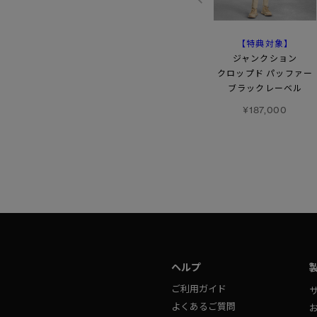
【特典対象】
【特典対象】
【特典対象】
ガーネット クロップド
アレッシア ジャケット
ジャンクション
パッファー
クロップド パッファー
¥165,000
ブラックレーベル
¥275,000
¥187,000
ヘルプ
ご利用ガイド
よくあるご質問