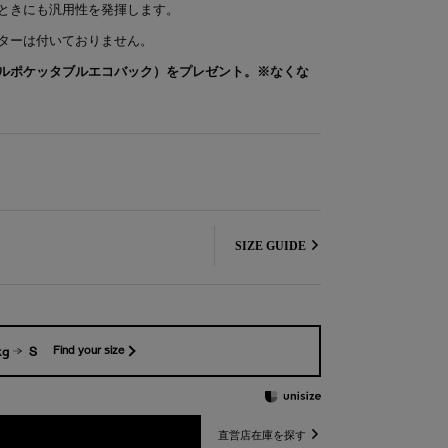
ときにも汎用性を発揮します。
ターは付いておりません。
ルポケッタブルエコバック）をプレゼント。※なくな
SIZE GUIDE
kg
S
Find your size
直営店在庫を探す