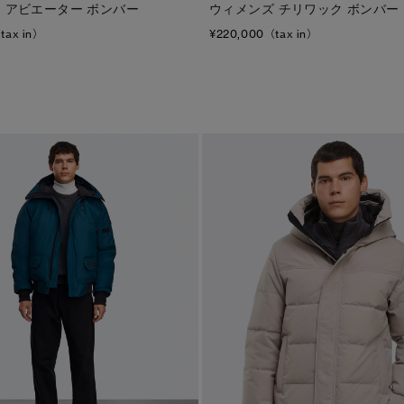
 アビエーター ボンバー
ウィメンズ チリワック ボンバー
tax in）
¥220,000（tax in）