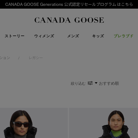
下取り申請
Canada Goose
ストーリー
ウィメンズ
メンズ
キッズ
プレラブド
ション
レガシー
/
絞り込む
い