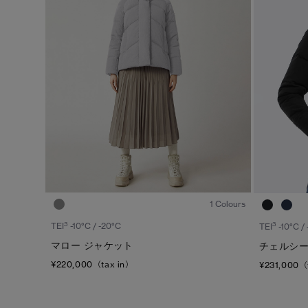
1
/7
1 Colours
3
3
TEI
-10°C / -20°C
TEI
-10°C /
マロー ジャケット
チェルシー
¥220,000（tax in）
¥231,000（