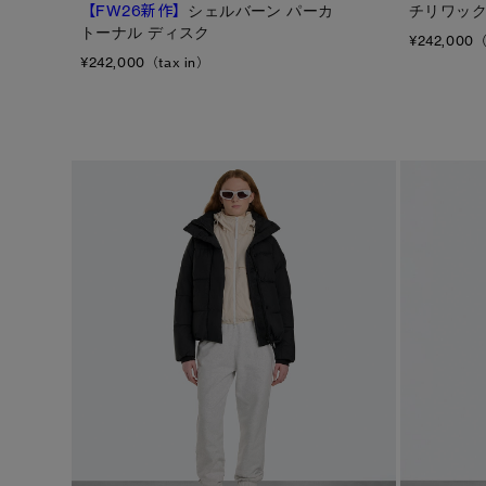
【FW26新作】
シェルバーン パーカ
チリワック
トーナル ディスク
¥242,000（
¥242,000（tax in）