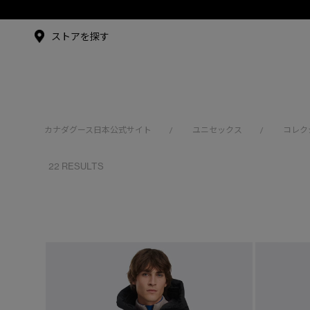
メイドインジャパンTシャツ
こちら
メイドインジャパンT
シャツ
アンバサダー
ストアを探す
シュー・グァンハン
カナダグース日本公式サイト
ユニセックス
コレク
/
/
22 RESULTS
※カテゴリを表示するにはジェンダーにチェックをお入れくださ