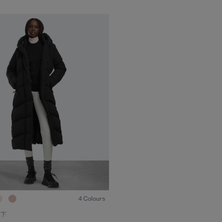
1
/6
4 Colours
以下