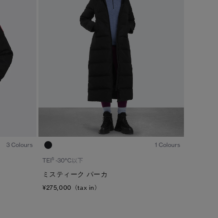
1
/6
1
/6
3 Colours
1 Colours
5
TEI
-30°C以下
ミスティーク パーカ
¥275,000（tax in）