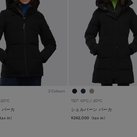
1
/6
2 Colours
3
 -20°C
TEI
-10°C / -20°C
 パーカ
シェルバーン パーカ
tax in）
¥242,000（tax in）