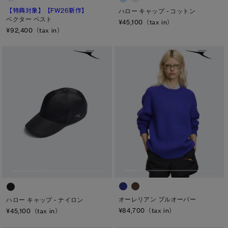
【特典対象】
【FW26新作】
ハロー キャップ - コットン
ベクター ベスト
¥45,100（tax in）
¥92,400（tax in）
オーレリアン プルオーバー
ハロー キャップ - ナイロン
¥84,700（tax in）
¥45,100（tax in）