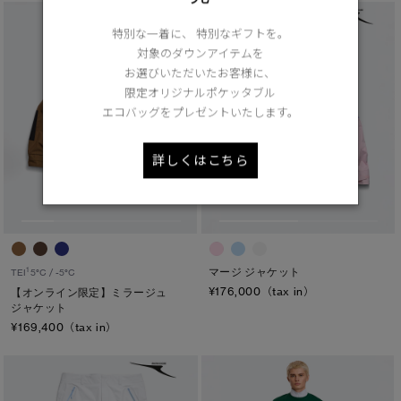
特別な一着に、 特別なギフトを。
対象のダウンアイテムを
お選びいただいたお客様に、
限定オリジナルポケッタブル
エコバッグをプレゼントいたします。
詳しくはこちら
マージ ジャケット
1
TEI
5°C / -5°C
¥176,000（tax in）
【オンライン限定】ミラージュ
ジャケット
¥169,400（tax in）