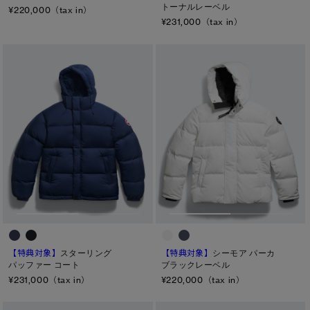
トーナルレーベル
¥220,000（tax in）
¥231,000（tax in）
キャンセル
選択
【特典対象】
スターリング
【特典対象】
シーモア パーカ
パッファー コート
ブラックレーベル
¥231,000（tax in）
¥220,000（tax in）