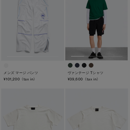
ヴァンテージ Tシャツ
メンズ マージ パンツ
¥39,600（tax in）
¥101,200（tax in）