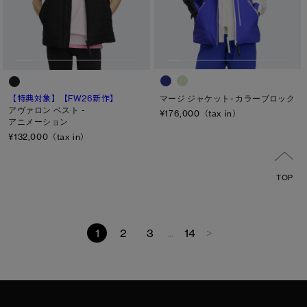
マージ ジャケット- カラーブロック
【特典対象】
【FW26新作】
アヴァロン ベスト -
¥176,000（tax in）
アニメーション
¥132,000（tax in）
TOP
1
2
3
14
>
...