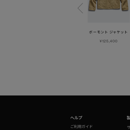
セーブル ジャケット
ローヴ クルー-
ボーモント ジャケット
グラフィック
¥220,000
¥125,400
¥61,600
ヘルプ
ご利用ガイド