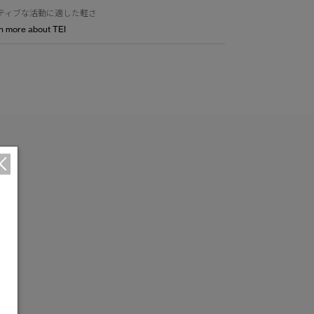
ティブな活動に適した軽さ
n more about TEI
つ