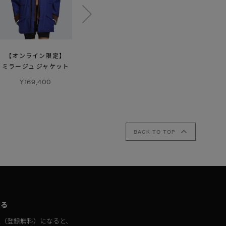
【オンライン限定】
リージェンシー
メンズ ボーモント
ミラージュ ジャケット
ジャケット
パンツ
¥169,400
¥93,500
¥70,400
BACK TO TOP
取る
員（登録無料）になると、