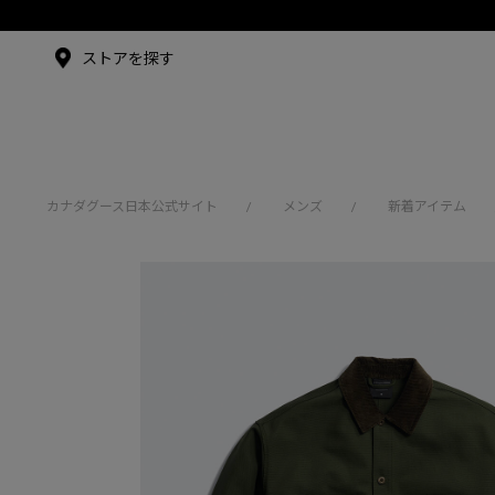
メイドインジャパンTシャツ
メイドインジャパンT
シャツ
アンバサダー
ストアを探す
シュー・グァンハン
カナダグース日本公式サイト
メンズ
新着アイテム
/
/