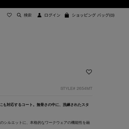
検索
ログイン
ショッピング バッグ(0)
STYLE#
2654MT
にも対応するコート。無骨さの中に、洗練されたスタ
トのシルエットに、本格的なワークウェアの機能性を融