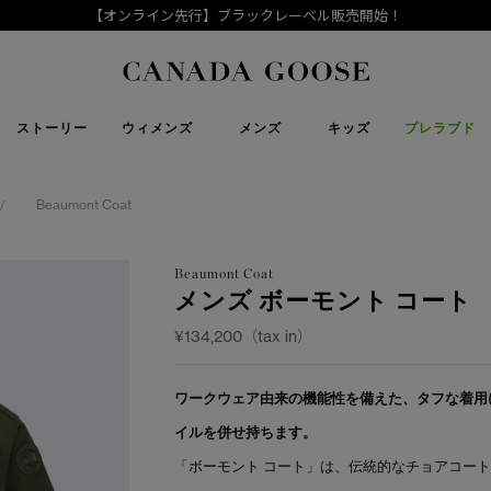
【オンライン先行】ブラックレーベル販売開始！
下取り申請
Canada Goose
ストーリー
ウィメンズ
メンズ
キッズ
プレラブド
Beaumont Coat
/
Beaumont Coat
メンズ ボーモント コート
¥134,200（tax in）
ワークウェア由来の機能性を備えた、タフな着用
イルを併せ持ちます。
「ボーモント コート」は、伝統的なチョアコー