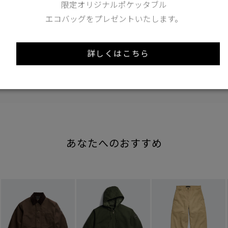
173cm 70kgRecommended
限定オリジナルポケッタブル
S
エコバッグをプレゼントいたします。
Find out more on your body type
詳しくはこちら
あなたへのおすすめ