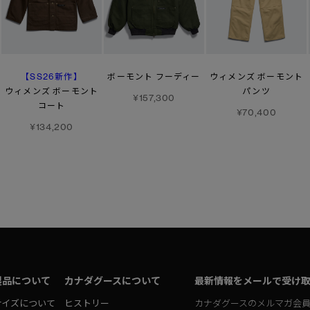
【SS26新作】
ボーモント フーディー
ウィメンズ ボーモント
ウィメンズ ボーモント
パンツ
¥157,300
コート
¥70,400
¥134,200
製品について
カナダグースについて
最新情報をメールで受け
サイズについて
ヒストリー
カナダグースのメルマガ会