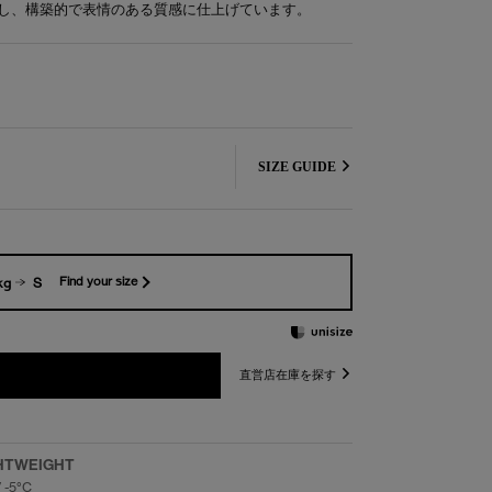
し、構築的で表情のある質感に仕上げています。
SIZE GUIDE
kg
S
Find your size
直営店在庫を探す
HTWEIGHT
/ -5°C