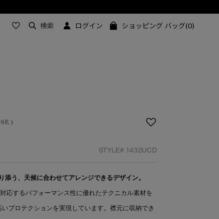
検索
ログイン
ショッピング バッグ(0)
SE )
STYLE#
1432UCD
り添う、天候に合わせてアレンジできるデザイン。
に対応するパフォーマンス性に優れたテクニカル素材を
高いプロテクションを実現しています。襟元に収納でき