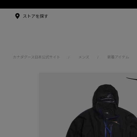
メイドインジャパンTシャツ
メイドインジャパンT
シャツ
アンバサダー
ストアを探す
シュー・グァンハン
カナダグース日本公式サイト
メンズ
新着アイテム
/
/