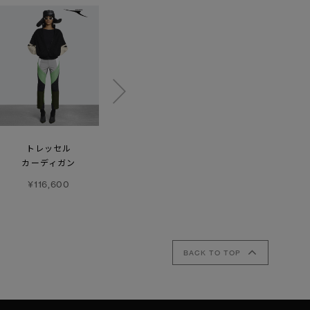
トレッセル
ウィメンズ
メサ Tシャツ -
カーディガン
エイペックス ショート
アイスバーグ
レギンス
¥116,600
¥50,600
¥38,500
BACK TO TOP