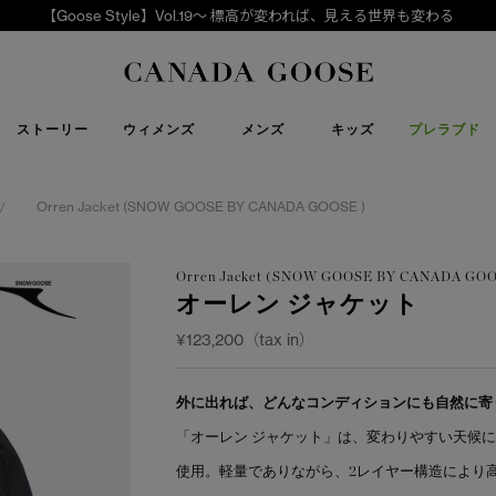
【Goose Style】Vol.19～ 標高が変われば、見える世界も変わる
下取り申請
Canada Goose
ストーリー
ウィメンズ
メンズ
キッズ
プレラブド
Orren Jacket (SNOW GOOSE BY CANADA GOOSE )
/
Orren Jacket (SNOW GOOSE BY CANADA GOO
オーレン ジャケット
¥123,200（tax in）
外に出れば、どんなコンディションにも自然に寄
「オーレン ジャケット」は、変わりやすい天候
使用。軽量でありながら、2レイヤー構造により