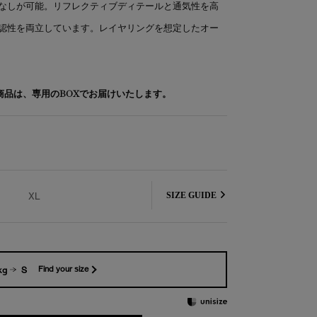
なしが可能。リフレクティブディテールと通気性を高
認性を両立しています。レイヤリングを想定したオー
象商品は、専用のBOXでお届けいたします。
XL
SIZE GUIDE
kg
S
Find your size