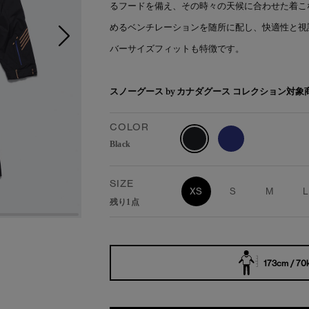
るフードを備え、その時々の天候に合わせた着こ
めるベンチレーションを随所に配し、快適性と視
バーサイズフィットも特徴です。
スノーグース by カナダグース コレクション対
COLOR
Black
SIZE
XS
S
M
L
残り1点
173cm / 70