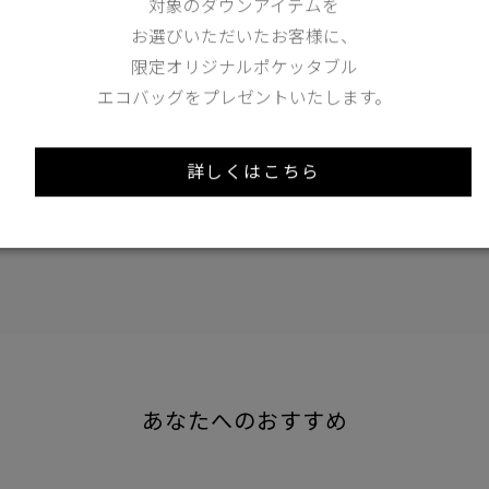
対象のダウンアイテムを
お選びいただいたお客様に、
XS
S
M
限定オリジナルポケッタブル
エコバッグをプレゼントいたします。
173cm 70kgRecommended
S
詳しくはこちら
Find out more on your body type
あなたへのおすすめ