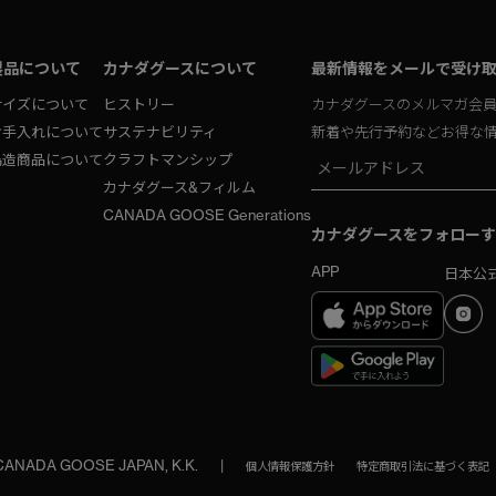
製品について
カナダグースについて
最新情報をメールで受け
サイズについて
ヒストリー
カナダグースのメルマガ会
お手入れについて
サステナビリティ
新着や先行予約などお得な
偽造商品について
クラフトマンシップ
カナダグース&フィルム
CANADA GOOSE Generations
カナダグースをフォローす
APP
日本公式
 CANADA GOOSE JAPAN, K.K.
|
個人情報保護方針
特定商取引法に基づく表記