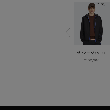
【SS26新作】
マージ ジャケット
ワンダー
ゼファー ジャケット
ジョガー
¥176,000
¥102,300
エンブロイダード
¥55,000