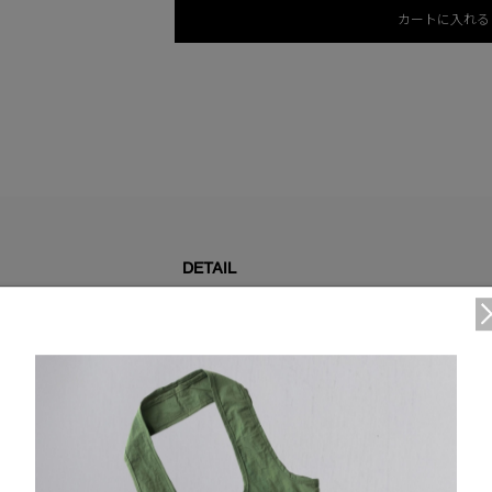
カートに入れる
DETAIL
襟のジッパーに収納できるフード（背面ドローコード付
2WAYジッパー
視認性を高めるヒートセット加工のリフレクティブディ