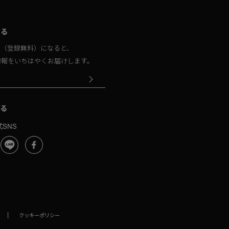
取る
員（登録無料）になると、
情報をいちはやくお届けします。
る
SNS
|
クッキーポリシー