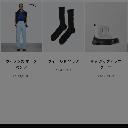
ウィメンズ マージ
フィールド ソック
キャ ジップアップ
パンツ
ブーツ
¥14,300
¥101,200
¥147,400